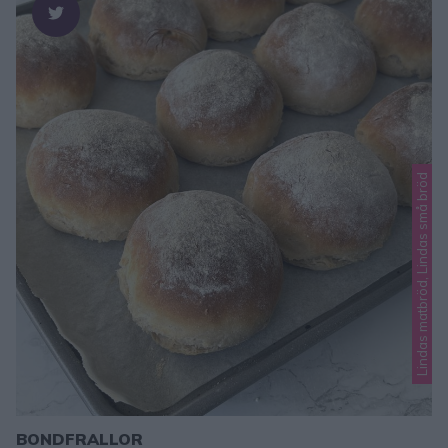
Lindas matbröd, Lindas små bröd
BONDFRALLOR