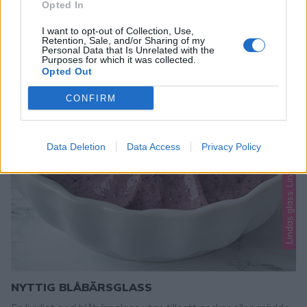
Opted In
I want to opt-out of Collection, Use,
Retention, Sale, and/or Sharing of my
Personal Data that Is Unrelated with the
Purposes for which it was collected.
Opted Out
Lindas glass, Lindas nyttiga, Lindas nyttigt
CONFIRM
Data Deletion
Data Access
Privacy Policy
NYTTIG BLÅBÄRSGLASS