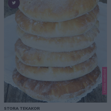
Lindas matbröd
STORA TEKAKOR