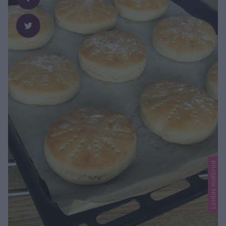
Lindas matbröd