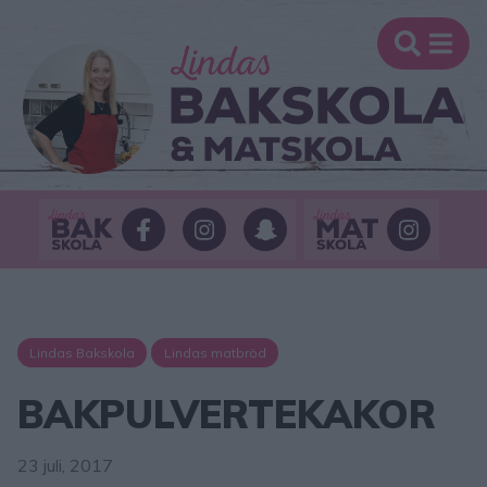
Lindas Bakskola
Lindas matbröd
BAKPULVERTEKAKOR
23 juli, 2017