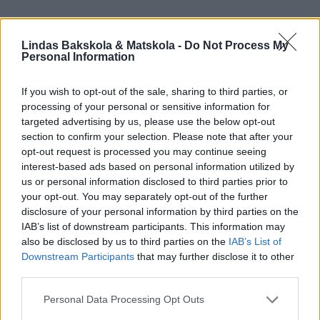
Lindas Bakskola & Matskola -
Do Not Process My
Personal Information
If you wish to opt-out of the sale, sharing to third parties, or
processing of your personal or sensitive information for
targeted advertising by us, please use the below opt-out
section to confirm your selection. Please note that after your
opt-out request is processed you may continue seeing
interest-based ads based on personal information utilized by
us or personal information disclosed to third parties prior to
your opt-out. You may separately opt-out of the further
disclosure of your personal information by third parties on the
IAB’s list of downstream participants. This information may
also be disclosed by us to third parties on the
IAB’s List of
Downstream Participants
that may further disclose it to other
third parties.
Personal Data Processing Opt Outs