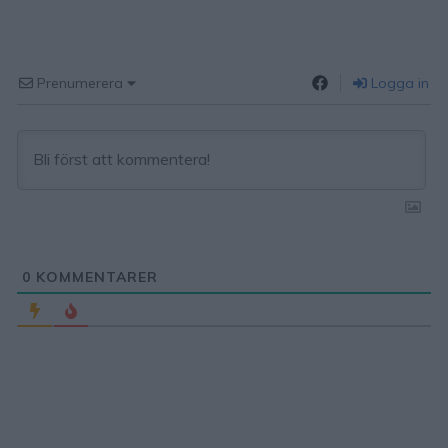
Prenumerera
Logga in
0
KOMMENTARER