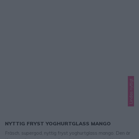
Lindas nyttigt
NYTTIG FRYST YOGHURTGLASS MANGO
Fräsch, supergod, nyttig fryst yoghurtglass mango. Den är