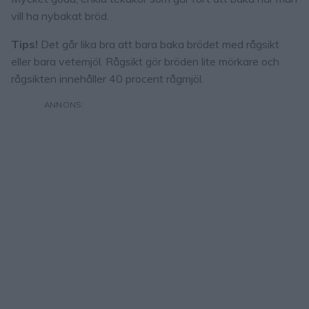
vill ha nybakat bröd.
Tips!
Det går lika bra att bara baka brödet med rågsikt
eller bara vetemjöl. Rågsikt gör bröden lite mörkare och
rågsikten innehåller 40 procent rågmjöl.