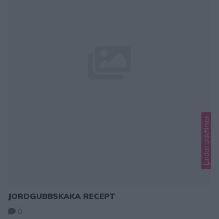
Lindas bakfilmer
JORDGUBBSKAKA RECEPT
0