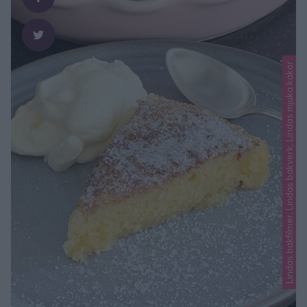
Lindas bakfilmer, Lindas bakverk, Lindas mjuka kakor