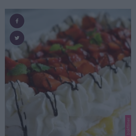
Lindas bakfilmer