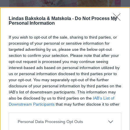
Lindas Bakskola & Matskola -
Do Not Process My
KRÄMIG JORDGUBBSGLASS UTAN
Personal Information
GLASSMASKIN
Lyxig och enkel jordgubbsglass som är en klar favorit!
If you wish to opt-out of the sale, sharing to third parties, or
processing of your personal or sensitive information for
0
targeted advertising by us, please use the below opt-out
section to confirm your selection. Please note that after your
opt-out request is processed you may continue seeing
interest-based ads based on personal information utilized by
us or personal information disclosed to third parties prior to
your opt-out. You may separately opt-out of the further
disclosure of your personal information by third parties on the
IAB’s list of downstream participants. This information may
also be disclosed by us to third parties on the
IAB’s List of
Downstream Participants
that may further disclose it to other
third parties.
Personal Data Processing Opt Outs