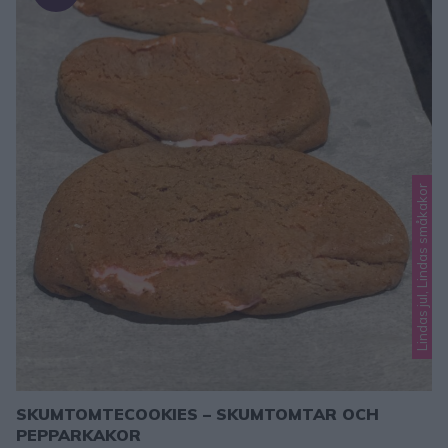
Lindas jul, Lindas småkakor
SKUMTOMTECOOKIES – SKUMTOMTAR OCH
PEPPARKAKOR