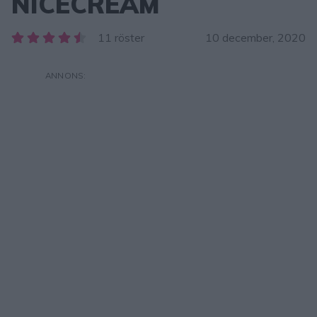
NICECREAM
11 röster
10 december, 2020