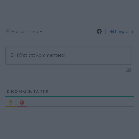
Prenumerera
Logga in
0
KOMMENTARER