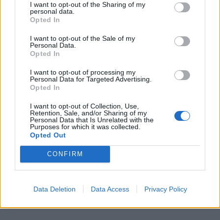
Lindas choklad, Lindas godis, Lindas jul, Okategoriserade
I want to opt-out of the Sharing of my
personal data.
Opted In
I want to opt-out of the Sale of my
Personal Data.
Opted In
I want to opt-out of processing my
Personal Data for Targeted Advertising.
Opted In
I want to opt-out of Collection, Use,
Retention, Sale, and/or Sharing of my
PRESENTTIPS: CHOKLADTORRONE
Personal Data that Is Unrelated with the
Purposes for which it was collected.
Magiskt god chokladtorrone som är en perfekt present
Opted Out
att ge bort!
CONFIRM
0
Data Deletion
Data Access
Privacy Policy