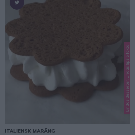
Lindas desserter, Lindas tips & fakta
ITALIENSK MARÄNG