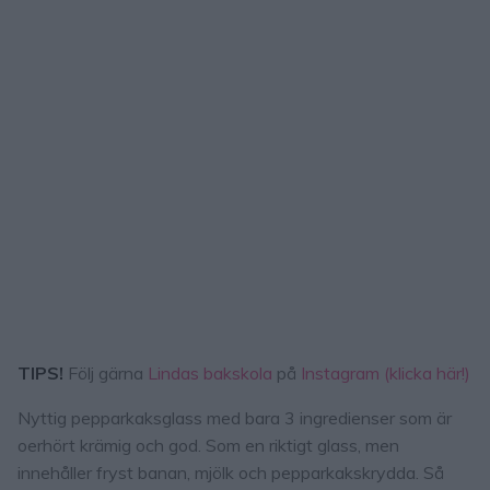
TIPS!
Följ gärna
Lindas bakskola
på
Instagram (klicka här!)
Nyttig pepparkaksglass med bara 3 ingredienser som är
oerhört krämig och god. Som en riktigt glass, men
innehåller fryst banan, mjölk och pepparkakskrydda. Så