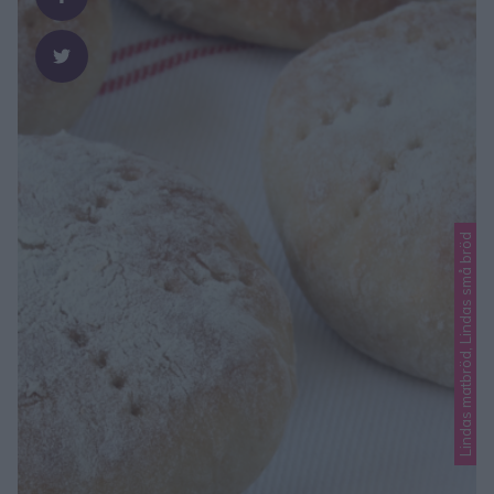
Lindas matbröd, Lindas små bröd