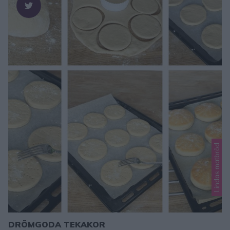
Lindas matbröd
DRÖMGODA TEKAKOR