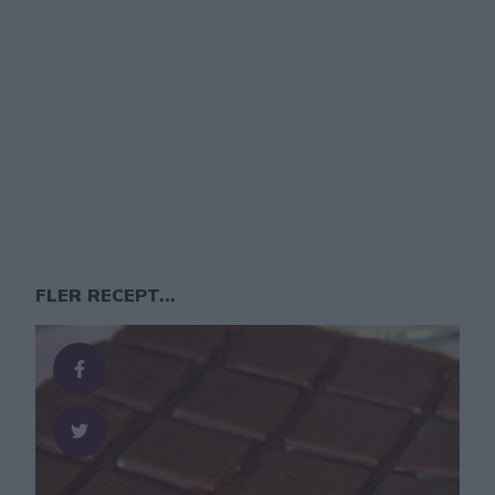
FLER RECEPT...