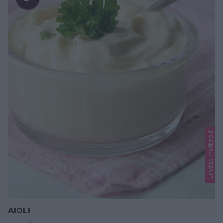
Lindas matbröd
AIOLI