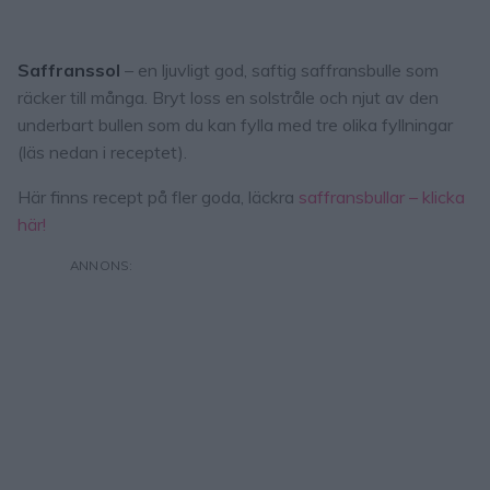
Saffranssol
– en ljuvligt god, saftig saffransbulle som
räcker till många. Bryt loss en solstråle och njut av den
underbart bullen som du kan fylla med tre olika fyllningar
(läs nedan i receptet).
Här finns recept på fler goda, läckra
saffransbullar – klicka
här!