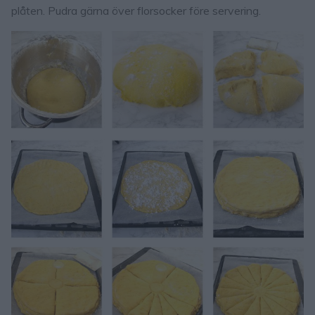
plåten. Pudra gärna över florsocker före servering.