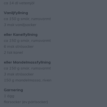
ca 14 dl vetemjöl
Vaniljfyllning
ca 150 g smör, rumsvarmt
3 msk vaniljsocker
eller Kanelfyllning
ca 150 g smör, rumsvarmt
6 msk strösocker
2 tsk kanel
eller Mandelmassfyllning
ca 150 g smör, rumsvarmt
3 msk strösocker
150 g mandelmassa, riven
Garnering
1 ägg
florsocker (ev.pärlsocker)