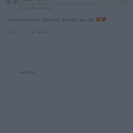
10 månader sedan
Över förväntan. Godaste ”brödet” jag ätit
Svara
0