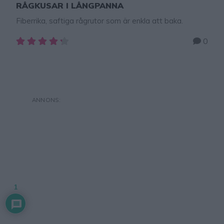
RÅGKUSAR I LÅNGPANNA
Fiberrika, saftiga rågrutor som är enkla att baka.
0
1