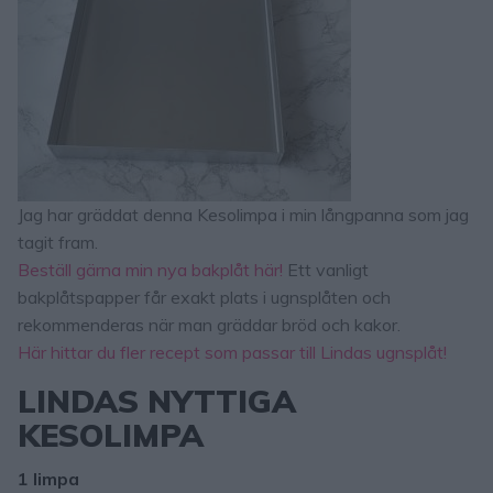
Jag har gräddat denna Kesolimpa i min långpanna som jag
tagit fram.
Beställ gärna min nya bakplåt här!
Ett vanligt
bakplåtspapper får exakt plats i ugnsplåten och
rekommenderas när man gräddar bröd och kakor.
Här hittar du fler recept som passar till Lindas ugnsplåt!
LINDAS NYTTIGA
KESOLIMPA
1 limpa