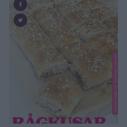
Lindas matbröd, Okategoriserade