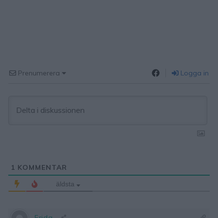
Prenumerera
Logga in
1
KOMMENTAR
äldsta
Frida