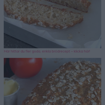
Här hittar du fler goda, enkla brödrecept – klicka här!