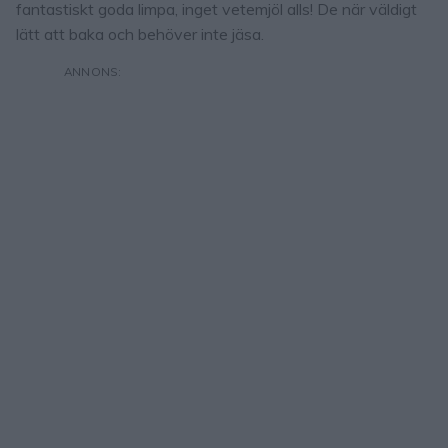
fantastiskt goda limpa, inget vetemjöl alls! De när väldigt
lätt att baka och behöver inte jäsa.