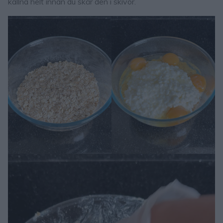
kallna helt innan du skär den i skivor.