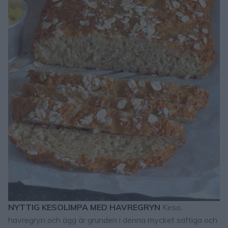
NYTTIG KESOLIMPA MED HAVREGRYN
Keso,
havregryn och ägg är grunden i denna mycket saftiga och