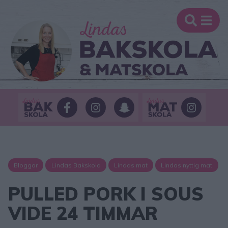
Bloggar
Lindas Bakskola
Lindas mat
Lindas nyttig mat
PULLED PORK I SOUS
VIDE 24 TIMMAR