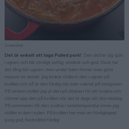
Screenshot
Det är enkelt att laga Pulled pork!
Den sköter sig själv
i ugnen och blir otroligt saftig, smakrik och god. Dock tar
det lång tid i ugnen, men under tiden hinner man göra
massor av annat. Jag brukar ställa in den i ugnen på
kvällen och så är den färdig när man vaknar på morgonen.
På vintern ställer jag ut den på altanen för att svalna och
värmer upp den på kvällen när det är dags att äta middag.
På sommaren får den svalna i rumstemperatur innan jag
ställer in den i kylen. På kvällen har man en färdiglagad
lyxig god, festmåltid färdig!