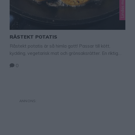
Lindas mat
RÅSTEKT POTATIS
Råstekt potatis är så himla gott! Passar till kött,
kyckling, vegetarisk mat och grönsaksrätter. En riktig
favorit som gör måltiden festligare. Tips! Stek
0
potatisen i rapsolja om du vill äta veganskt! Gott tips!
Servera stekt avokado till maten – klicka här för recept!
Klicka tillbaka till receptet couer de filé chicken här!
Råstekt potatis potatis …