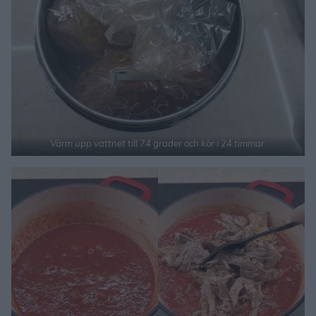
Värm upp vattnet till 74 grader och kör i 24 timmar.