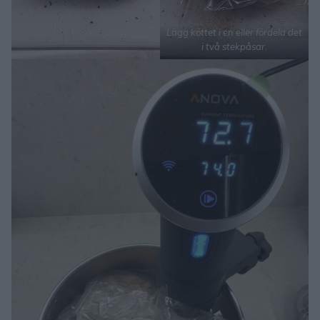
Lägg köttet i en eller fördela det
i två stekpåsar.