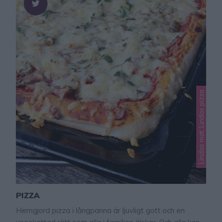
Lindas mat, Lindas pizza
PIZZA
Hemgjord pizza i långpanna är ljuvligt gott och en