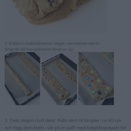
2. Knåda in chokladlinserna i degen, men blanda inte för
länge för då kan godisarna färga av sig.
3. Dela degen i två delar. Rulla dem till längder, ca 40 cm
och lägg dem brett i sär på en plåt med bakplåtspapper för