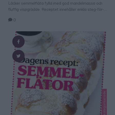
Läcker semmelfläta fylld med god mandelmassa och
fluffig vispgrädde. Receptet innehåller enkla steg-för-
steg bilder.
0