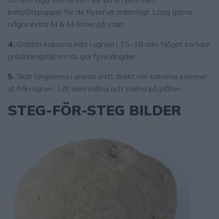
bakplåtspapper för de flyter ut ordentligt. Lägg gärna
några extra M & M-linser på ytan.
4.
Grädda kakorna mitt i ugnen i 15–18 min. Något kortare
gräddningstid om du gör fyra längder.
5.
Skär längderna i sneda snitt direkt när kakorna kommer
ut från ugnen. Låt dem kallna och stelna på plåten.
STEG-FÖR-STEG BILDER