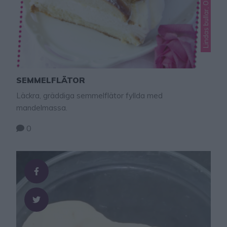
Lindas bullar, Okategoriserade
SEMMELFLÄTOR
Läckra, gräddiga semmelflätor fyllda med
mandelmassa.
0