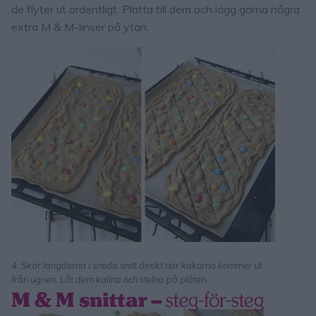
de flyter ut ordentligt. Platta till dem och lägg gärna några
extra M & M-linser på ytan.
4. Skär längderna i sneda snitt direkt när kakorna kommer ut
från ugnen. Låt dem kallna och stelna på plåten.