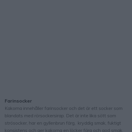
Farinsocker
Kakorna innehåller farinsocker och det är ett socker som
blandats med rörsockersirap. Det är inte lika sött som
strösocker, har en gyllenbrun färg, kryddig smak, fuktigt
konsistens och ger kakorna en läcker färg och god smak.