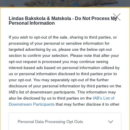
Lindas Bakskola & Matskola -
Do Not Process My
Personal Information
If you wish to opt-out of the sale, sharing to third parties, or
processing of your personal or sensitive information for
targeted advertising by us, please use the below opt-out
section to confirm your selection. Please note that after your
opt-out request is processed you may continue seeing
interest-based ads based on personal information utilized by
us or personal information disclosed to third parties prior to
your opt-out. You may separately opt-out of the further
disclosure of your personal information by third parties on the
IAB’s list of downstream participants. This information may
also be disclosed by us to third parties on the
IAB’s List of
Downstream Participants
that may further disclose it to other
Mums! Färdiga att avnjutas.
third parties.
Personal Data Processing Opt Outs