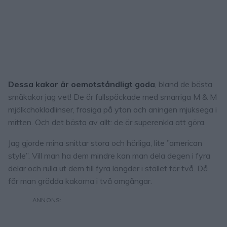
Dessa kakor är oemotståndligt goda
, bland de bästa
småkakor jag vet! De är fullspäckade med smarriga M & M
mjölkchokladlinser, frasiga på ytan och aningen mjuksega i
mitten. Och det bästa av allt: de är superenkla att göra.
Jag gjorde mina snittar stora och härliga, lite ”american
style”. Vill man ha dem mindre kan man dela degen i fyra
delar och rulla ut dem till fyra längder i stället för två. Då
får man grädda kakorna i två omgångar.