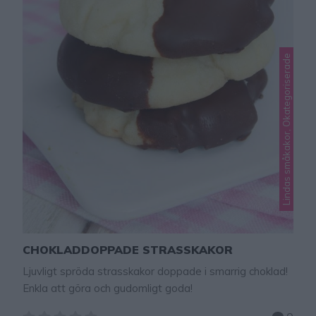
Lindas småkakor, Okategoriserade
CHOKLADDOPPADE STRASSKAKOR
Ljuvligt spröda strasskakor doppade i smarrig choklad!
Enkla att göra och gudomligt goda!