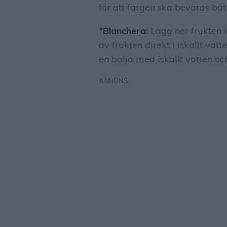
för att färgen ska bevaras bät
*Blanchera:
Lägg ner frukten i
av frukten direkt i iskallt va
en balja med iskallt vatten och