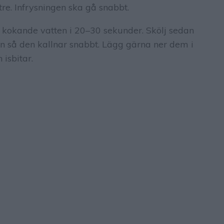
tre. Infrysningen ska gå snabbt.
 kokande vatten i 20–30 sekunder. Skölj sedan
tten så den kallnar snabbt. Lägg gärna ner dem i
 isbitar.