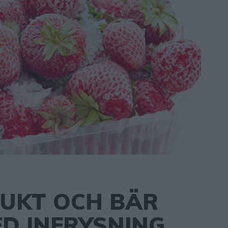
RUKT OCH BÄR
D INFRYSNING