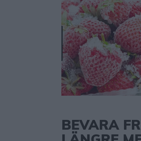
BEVARA F
LÄNGRE ME