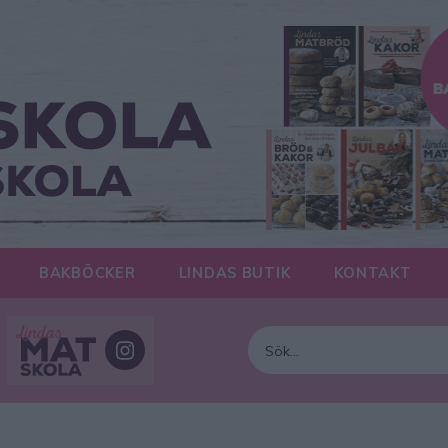
BAKBÖCKER
LINDAS BUTIK
KONTAKT