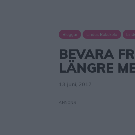
Bloggar
Lindas Bakskola
Lind
BEVARA F
LÄNGRE ME
13 juni, 2017