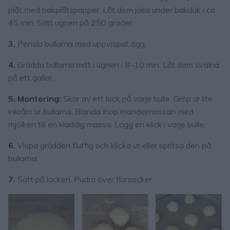
plåt med bakplåtspapper. Låt dem jäsa under bakduk i ca
45 min. Sätt ugnen på 250 grader.
3.
Pensla bullarna med uppvispat ägg.
4.
Grädda bullarna mitt i ugnen i 8–10 min. Låt dem svalna
på ett galler.
5. Montering:
Skär av ett lock på varje bulle. Gröp ur lite
inkråm ur bullarna. Blanda ihop mandelmassan med
mjölken till en kladdig massa. Lägg en klick i varje bulle.
6.
Vispa grädden fluffig och klicka ut eller spritsa den på
bullarna.
7.
Sätt på locken. Pudra över florsocker.