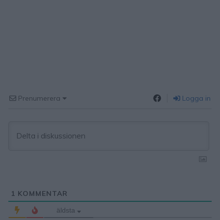
Prenumerera
Logga in
1
KOMMENTAR
äldsta