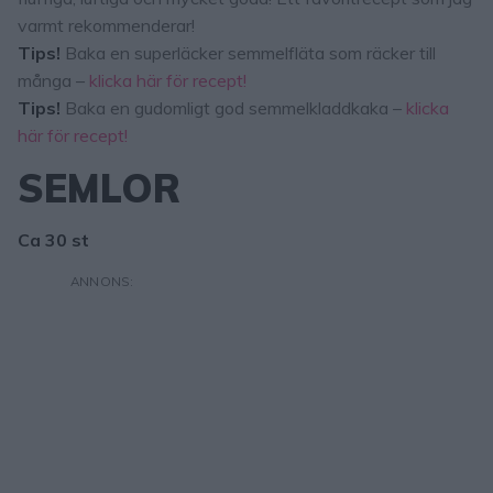
varmt rekommenderar!
Tips!
Baka en superläcker semmelfläta som räcker till
många –
klicka här för recept!
Tips!
Baka en gudomligt god semmelkladdkaka –
klicka
här för recept!
SEMLOR
Ca 30 st