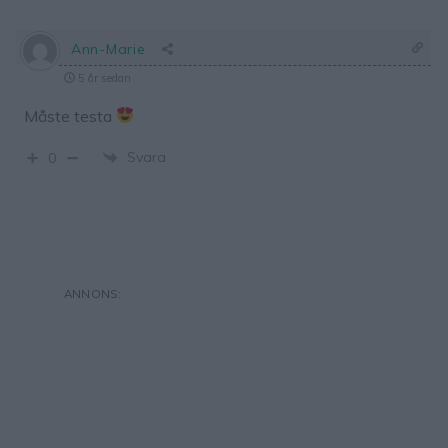
Ann-Marie
5 år sedan
Måste testa
Svara
0