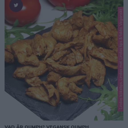
Lindas kökstips, Lindas mat, Lindas tips & fakta, Veganskt
VAD ÄR OUMPH? VEGANSK OUMPH