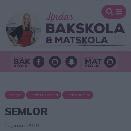
Bloggar
Lindas Bakskola
Lindas semlor
SEMLOR
10 januari, 2018