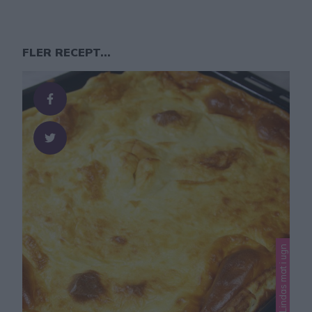
FLER RECEPT...
Lindas mat, Lindas mat i ugn