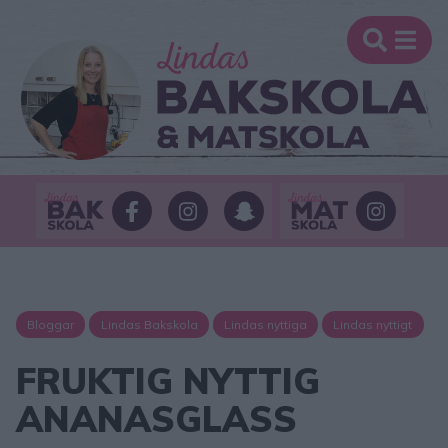
Bloggar
Lindas Bakskola
Lindas nyttiga
Lindas nyttigt
FRUKTIG NYTTIG
ANANASGLASS