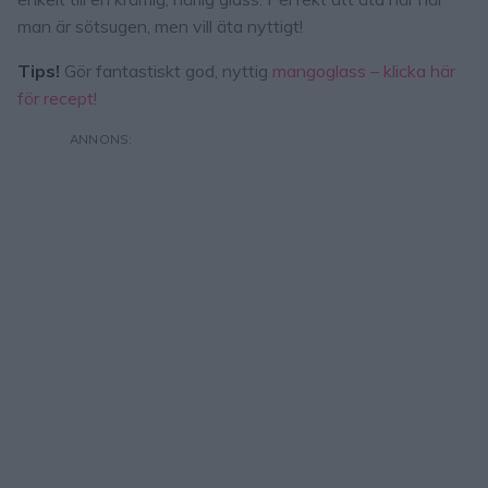
man är sötsugen, men vill äta nyttigt!
Tips!
Gör fantastiskt god, nyttig
mangoglass – klicka här
för recept!