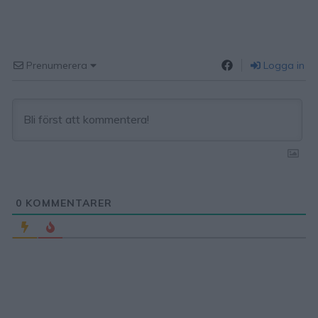
Prenumerera
Logga in
0
KOMMENTARER