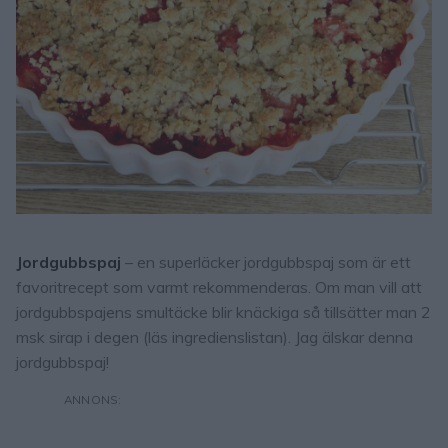
Jordgubbspaj
– en superläcker jordgubbspaj som är ett
favoritrecept som varmt rekommenderas. Om man vill att
jordgubbspajens smultäcke blir knäckiga så tillsätter man 2
msk sirap i degen (läs ingredienslistan). Jag älskar denna
jordgubbspaj!