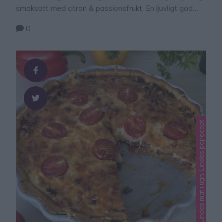
smaksatt med citron & passionsfrukt. En ljuvligt god
kombination till den smuliga bottnen.
0
Lindas mat, Lindas mat i ugn, Lindas pajrecept