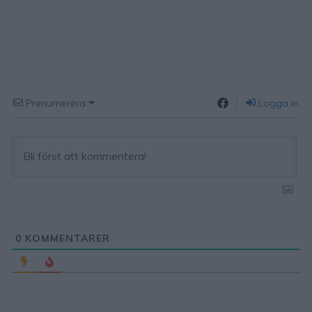
Prenumerera
Logga in
0
KOMMENTARER