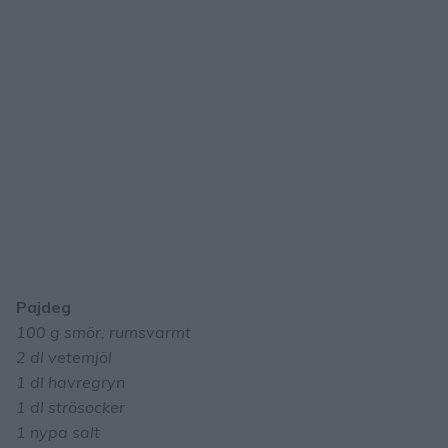
Pajdeg
100 g smör, rumsvarmt
2 dl vetemjöl
1 dl havregryn
1 dl strösocker
1 nypa salt