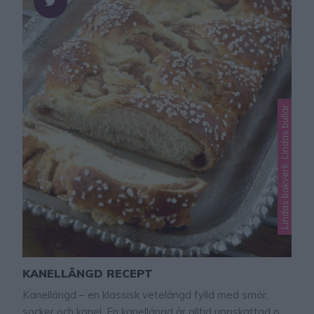
Lindas bakverk, Lindas bullar
KANELLÄNGD RECEPT
Kanellängd – en klassisk vetelängd fylld med smör,
socker och kanel. En kanellängd är alltid uppskattad och