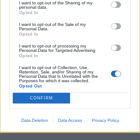
Lindas mat, Lindas pajrecept, Okategoriserade
I want to opt-out of the Sharing of my
personal data.
Opted In
I want to opt-out of the Sale of my
Personal Data.
Opted In
I want to opt-out of processing my
Personal Data for Targeted Advertising.
Opted In
I want to opt-out of Collection, Use,
Retention, Sale, and/or Sharing of my
Personal Data that Is Unrelated with the
Purposes for which it was collected.
Opted Out
VÄSTERBOTTENSPAJ
CONFIRM
Ett väl beprövat, lika gott recept som stjärnkockarnas –
ett av de bästa i sin genre!
Data Deletion
Data Access
Privacy Policy
0