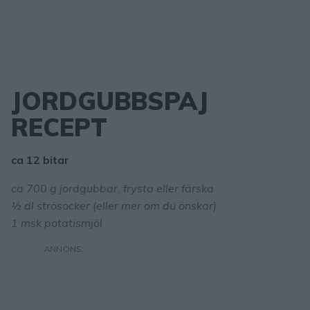
JORDGUBBSPAJ
RECEPT
ca 12 bitar
ca 700 g jordgubbar, frysta eller färska
½ dl strösocker (eller mer om du önskar)
1 msk potatismjöl