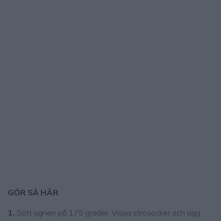
GÖR SÅ HÄR
1.
Sätt ugnen på 175 grader. Vispa strösocker och ägg