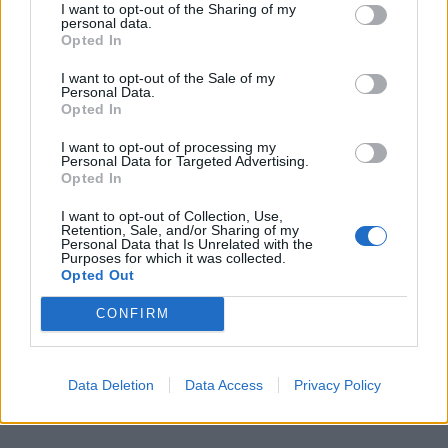
tsk kanel)1–2 dl mjölk (eller havremjölk) GÖR SÅ …
I want to opt-out of the Sharing of my
personal data.
Opted In
I want to opt-out of the Sale of my
Personal Data.
Opted In
I want to opt-out of processing my
Personal Data for Targeted Advertising.
Opted In
I want to opt-out of Collection, Use,
Retention, Sale, and/or Sharing of my
Personal Data that Is Unrelated with the
Purposes for which it was collected.
Opted Out
CONFIRM
Data Deletion
Data Access
Privacy Policy