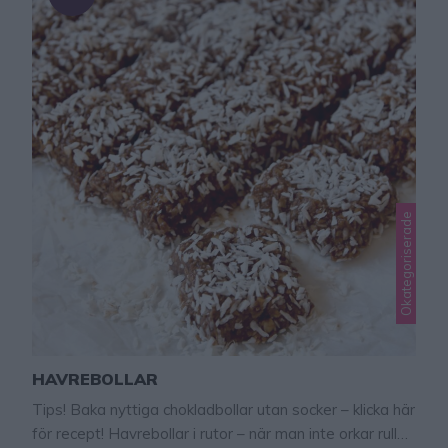
Okategoriserade
HAVREBOLLAR
Tips! Baka nyttiga chokladbollar utan socker – klicka här
för recept! Havrebollar i rutor – när man inte orkar rulla,