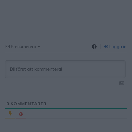
Prenumerera
Logga in
0
KOMMENTARER