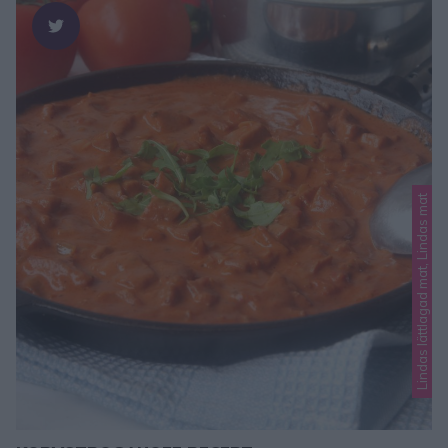
Lindas lättlagad mat, Lindas mat