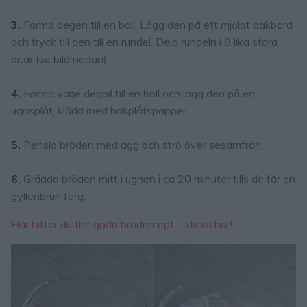
3.
Forma degen till en boll. Lägg den på ett mjölat bakbord
och tryck till den till en rundel. Dela rundeln i 8 lika stora
bitar (se bild nedan).
4.
Forma varje degbil till en boll och lägg den på en
ugnsplåt, klädd med bakplåtspapper.
5.
Pensla bröden med ägg och strö över sesamfrön.
6.
Grädda bröden mitt i ugnen i ca 20 minuter tills de får en
gyllenbrun färg.
Här hittar du fler goda brödrecept – klicka här!