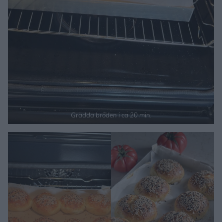
Grädda bröden i ca 20 min.