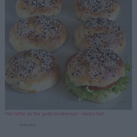
Här hittar du fler goda brödrecept – klicka här!