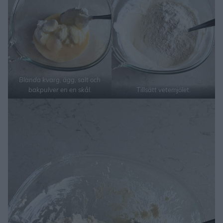
Blanda kvarg, ägg, salt och
bakpulver en en skål.
Tillsätt vetemjölet.