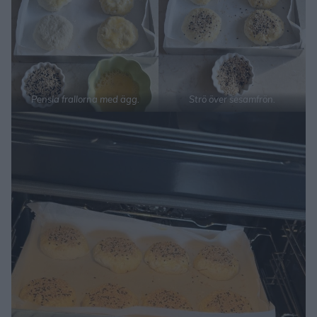
Pensla frallorna med ägg.
Strö över sesamfrön.