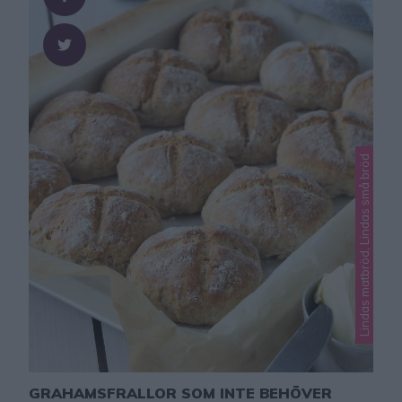
Lindas matbröd, Lindas små bröd
GRAHAMSFRALLOR SOM INTE BEHÖVER