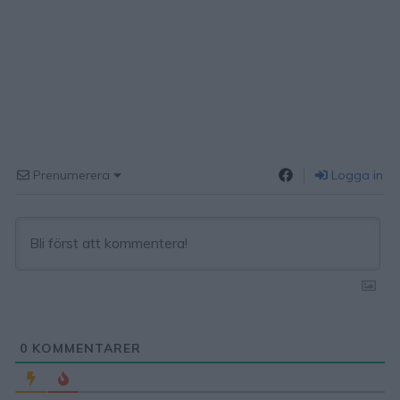
Prenumerera
Logga in
0
KOMMENTARER