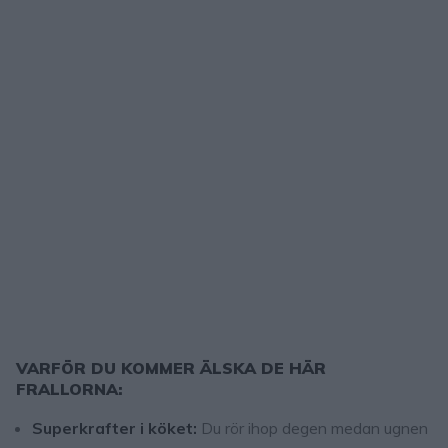
VARFÖR DU KOMMER ÄLSKA DE HÄR
FRALLORNA:
Superkrafter i köket:
Du rör ihop degen medan ugnen