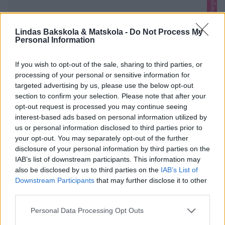
Uncategorized
Lindas Bakskola & Matskola -
Do Not Process My
Personal Information
RECEPT INSTAGRAM
If you wish to opt-out of the sale, sharing to third parties, or
BESTÄLL LINDAS UGNSPLÅT – KLICKA HÄR!
processing of your personal or sensitive information for
targeted advertising by us, please use the below opt-out
0
section to confirm your selection. Please note that after your
opt-out request is processed you may continue seeing
interest-based ads based on personal information utilized by
us or personal information disclosed to third parties prior to
your opt-out. You may separately opt-out of the further
disclosure of your personal information by third parties on the
IAB’s list of downstream participants. This information may
also be disclosed by us to third parties on the
IAB’s List of
Downstream Participants
that may further disclose it to other
third parties.
Personal Data Processing Opt Outs