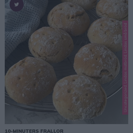
Uncategorized, Lindas matbröd, Lindas små bröd
10-MINUTERS FRALLOR