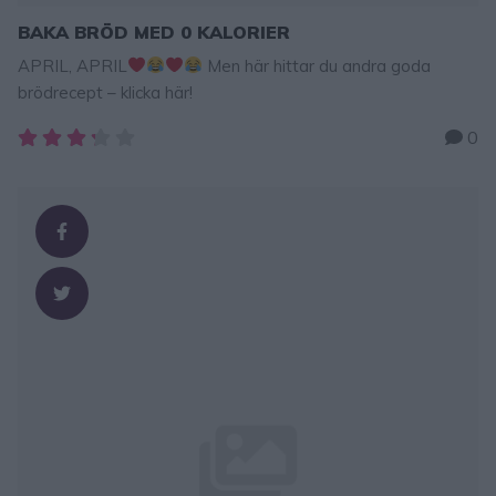
BAKA BRÖD MED 0 KALORIER
APRIL, APRIL
Men här hittar du andra goda
brödrecept – klicka här!
0