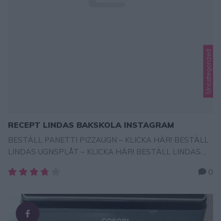
Uncategorized
RECEPT LINDAS BAKSKOLA INSTAGRAM
BESTÄLL PANETTI PIZZAUGN – KLICKA HÄR! BESTÄLL
LINDAS UGNSPLÅT – KLICKA HÄR! BESTÄLL LINDAS
BAKBÖCKER HÄR! ALLA RECEPT TILL LINDAS
0
UGNSPLÅT – KLICKA HÄR! BESTÄLL Lindas
BAKBÖCKER – KLICKA HÄR! BESTÄLL Lindas
BAKBÖCKER – KLICKA HÄR! BESTÄLL COSORI
AIRFRYER (rabattkod: LINDA15) – KLICKA HÄR!