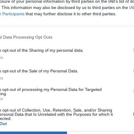
losure of your personal information by third parties on the IAB’s list of
. This information may also be disclosed by us to third parties on the
IA
Participants
that may further disclose it to other third parties.
l Data Processing Opt Outs
o opt-out of the Sharing of my personal data.
In
o opt-out of the Sale of my Personal Data.
In
to opt-out of processing my Personal Data for Targeted
ing.
In
o opt-out of Collection, Use, Retention, Sale, and/or Sharing
ersonal Data that Is Unrelated with the Purposes for which it
lected.
Out