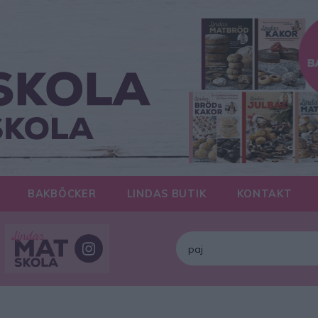
BAKBÖCKER
LINDAS BUTIK
KONTAKT