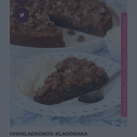
lingonsylt eller som ett …
Lindas bakverk, Lindas desserter, Lindas kladdkakor
CHOKLADKOKOS-KLADDKAKA