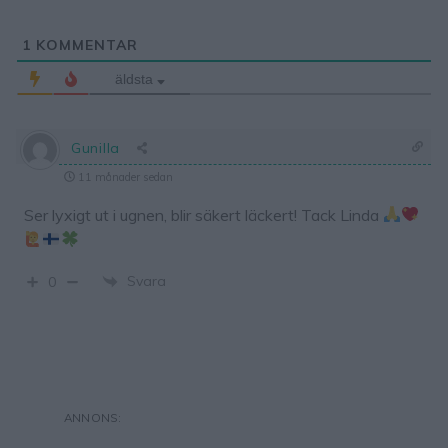
1
KOMMENTAR
äldsta
Gunilla
11 månader sedan
Ser lyxigt ut i ugnen, blir säkert läckert! Tack Linda
Svara
0