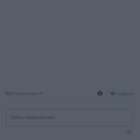
Prenumerera
Logga in