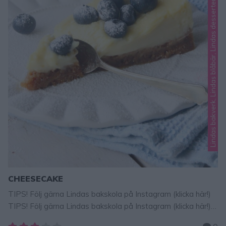
Lindas bakverk, Lindas blåbär, Lindas desserter
CHEESECAKE
TIPS! Följ gärna Lindas bakskola på Instagram (klicka här!)
TIPS! Följ gärna Lindas bakskola på Instagram (klicka här!)
Cheesecake – en riktig klassiker som är himmelskt god! En