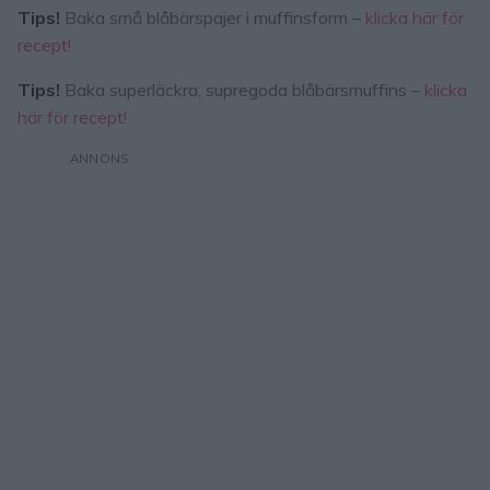
Tips!
Baka små blåbärspajer i muffinsform –
klicka här för
recept!
Tips!
Baka superläckra, supregoda blåbärsmuffins –
klicka
här för recept!