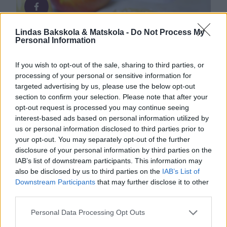
Fyllning600 g färskost, t ex Philadelphia4 ägg2 1/2 dl
strösocker2 …
Lindas Bakskola & Matskola -
Do Not Process My
Personal Information
Lindas äpplen, Lindas desserter, Lindas pajrecept
If you wish to opt-out of the sale, sharing to third parties, or
processing of your personal or sensitive information for
targeted advertising by us, please use the below opt-out
section to confirm your selection. Please note that after your
opt-out request is processed you may continue seeing
interest-based ads based on personal information utilized by
us or personal information disclosed to third parties prior to
your opt-out. You may separately opt-out of the further
disclosure of your personal information by third parties on the
IAB’s list of downstream participants. This information may
also be disclosed by us to third parties on the
IAB’s List of
Downstream Participants
that may further disclose it to other
third parties.
Personal Data Processing Opt Outs