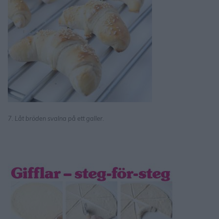
7. Låt bröden svalna på ett galler.