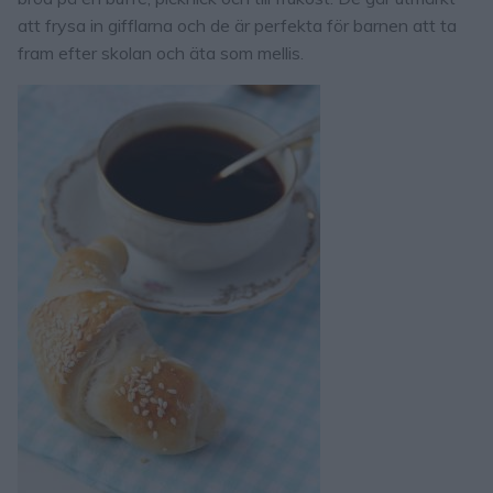
att frysa in gifflarna och de är perfekta för barnen att ta
fram efter skolan och äta som mellis.