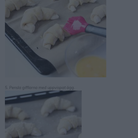
5. Pensla gifflarna med uppvispat ägg.