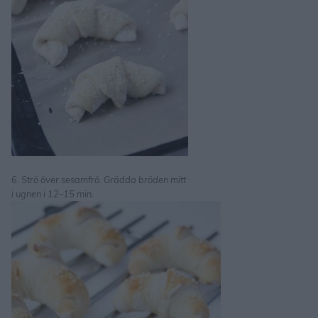
6. Strö över sesamfrö. Grädda bröden mitt
i ugnen i 12–15 min.