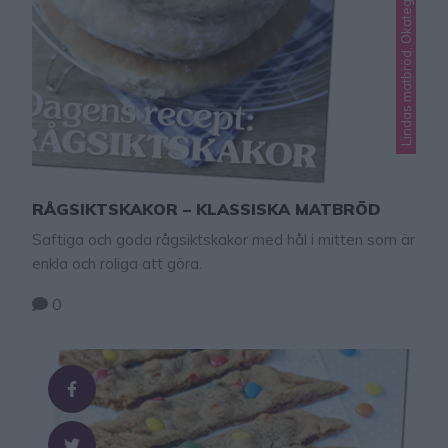
Lindas matbröd, Okategoriserade
RÅGSIKTSKAKOR – KLASSISKA MATBRÖD
Saftiga och goda rågsiktskakor med hål i mitten som är
enkla och roliga att göra.
0