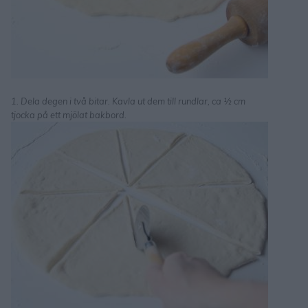
1. Dela degen i två bitar. Kavla ut dem till rundlar, ca ½ cm
tjocka på ett mjölat bakbord.