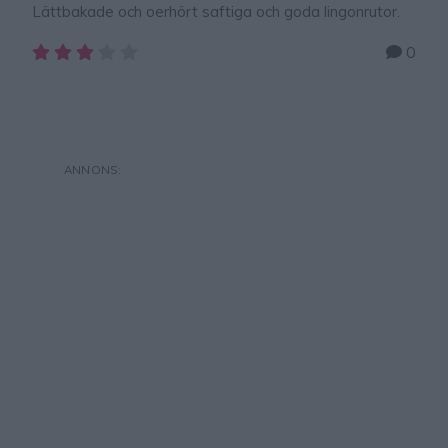
Lättbakade och oerhört saftiga och goda lingonrutor.
0