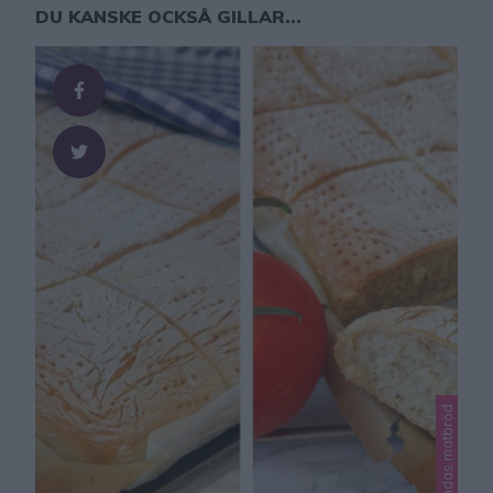
DU KANSKE OCKSÅ GILLAR...
Lindas matbröd