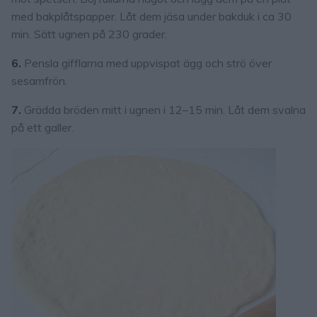
med bakplåtspapper. Låt dem jäsa under bakduk i ca 30
min. Sätt ugnen på 230 grader.
6.
Pensla gifflarna med uppvispat ägg och strö över
sesamfrön.
7.
Grädda bröden mitt i ugnen i 12–15 min. Låt dem svalna
på ett galler.