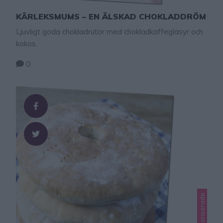
KÄRLEKSMUMS – EN ÄLSKAD CHOKLADDRÖM
Ljuvligt goda chokladrutor med chokladkaffeglasyr och
kokos.
0