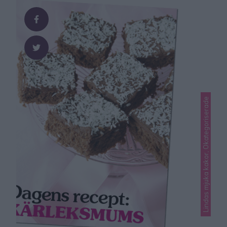
Lindas mjuka kakor, Okategoriserade