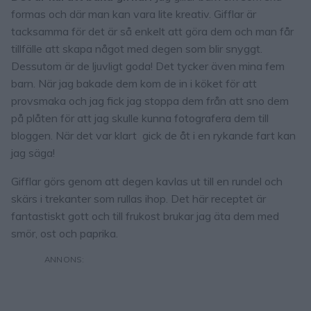
formas och där man kan vara lite kreativ. Gifflar är
tacksamma för det är så enkelt att göra dem och man får
tillfälle att skapa något med degen som blir snyggt.
Dessutom är de ljuvligt goda! Det tycker även mina fem
barn. När jag bakade dem kom de in i köket för att
provsmaka och jag fick jag stoppa dem från att sno dem
på plåten för att jag skulle kunna fotografera dem till
bloggen. När det var klart gick de åt i en rykande fart kan
jag säga!
Gifflar görs genom att degen kavlas ut till en rundel och
skärs i trekanter som rullas ihop. Det här receptet är
fantastiskt gott och till frukost brukar jag äta dem med
smör, ost och paprika.