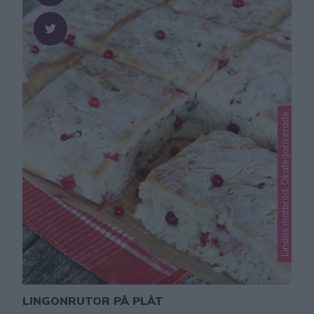
Lindas matbröd, Okategoriserade
LINGONRUTOR PÅ PLÅT