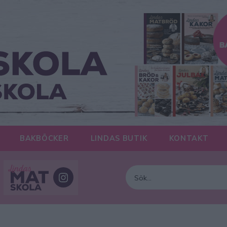
BAKBÖCKER
LINDAS BUTIK
KONTAKT