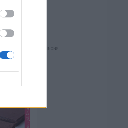
Lindas godis, Lindas jul, Okategoriserade