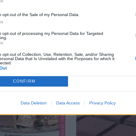
In
o opt-out of the Sale of my Personal Data.
In
to opt-out of processing my Personal Data for Targeted
ing.
In
o opt-out of Collection, Use, Retention, Sale, and/or Sharing
ersonal Data that Is Unrelated with the Purposes for which it
lected.
Out
CONFIRM
Lindas godis, Lindas jul, Okategoriserade
Data Deletion
Data Access
Privacy Policy