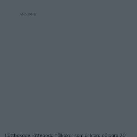
Lättbakade, jättegoda hålkakor som är klara på bara 20