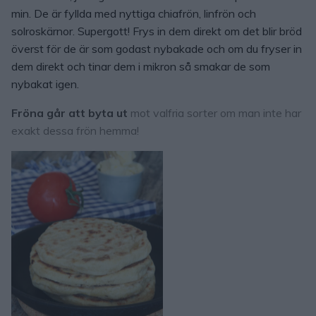
min. De är fyllda med nyttiga chiafrön, linfrön och
solroskärnor. Supergott! Frys in dem direkt om det blir bröd
överst för de är som godast nybakade och om du fryser in
dem direkt och tinar dem i mikron så smakar de som
nybakat igen.
Fröna går att byta ut
mot valfria sorter om man inte har
exakt dessa frön hemma!