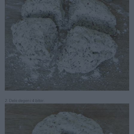
2. Dela degen i 4 bitar.