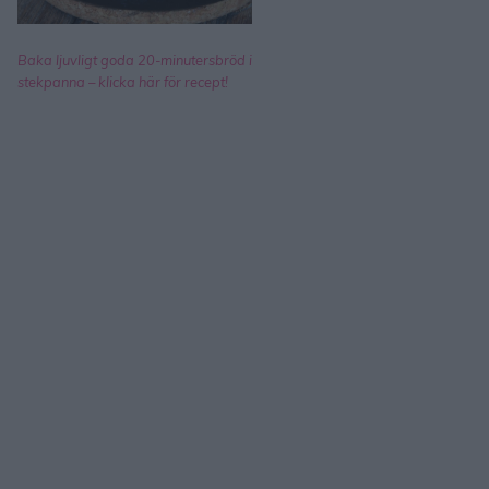
Baka ljuvligt goda 20-minutersbröd i
stekpanna – klicka här för recept!