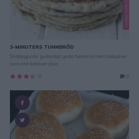
3-MINUTERS TUNNBRÖD
Snabbgjorda, gudomligt goda tunnbröd med bakpulver
som inte behöver jäsa.
0