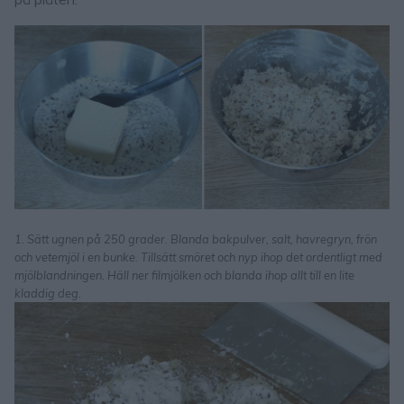
1. Sätt ugnen på 250 grader. Blanda bakpulver, salt, havregryn, frön
och vetemjöl i en bunke. Tillsätt smöret och nyp ihop det ordentligt med
mjölblandningen. Häll ner filmjölken och blanda ihop allt till en lite
kladdig deg.