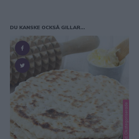
DU KANSKE OCKSÅ GILLAR...
Lindas matbröd, Okategoriserade