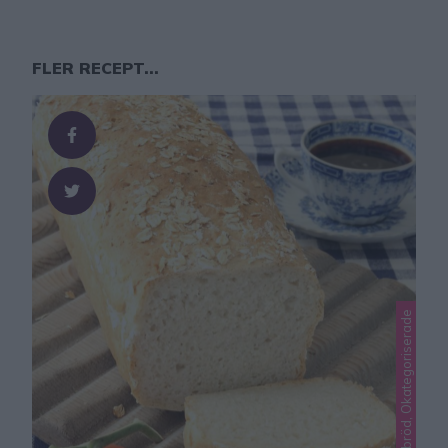
FLER RECEPT...
Lindas matbröd, Okategoriserade