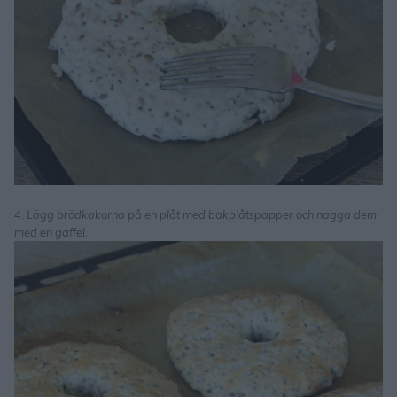
4. Lägg brödkakorna på en plåt med bakplåtspapper och nagga dem
med en gaffel.