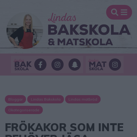
Bloggar
Lindas Bakskola
Lindas matbröd
Okategoriserade
FRÖKAKOR SOM INTE