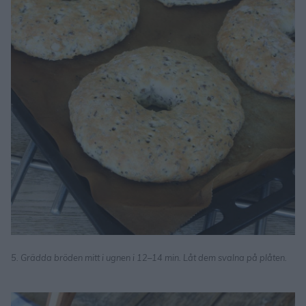
5. Grädda bröden mitt i ugnen i 12–14 min. Låt dem svalna på plåten.