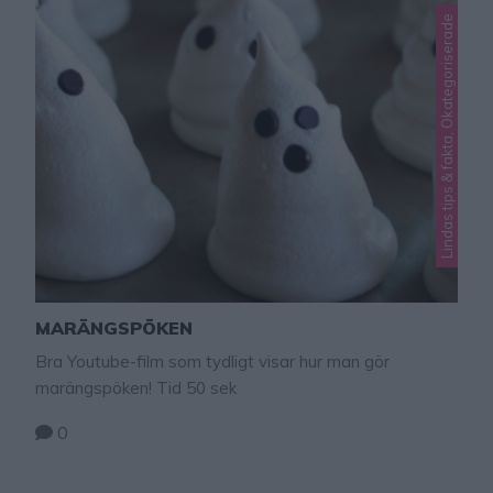
Lindas tips & fakta, Okategoriserade
MARÄNGSPÖKEN
Bra Youtube-film som tydligt visar hur man gör
marängspöken! Tid 50 sek
0