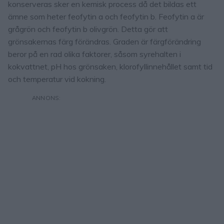
konserveras sker en kemisk process då det bildas ett
ämne som heter feofytin a och feofytin b. Feofytin a är
grågrön och feofytin b olivgrön. Detta gör att
grönsakernas färg förändras. Graden är färgförändring
beror på en rad olika faktorer, såsom syrehalten i
kokvattnet, pH hos grönsaken, klorofyllinnehållet samt tid
och temperatur vid kokning.