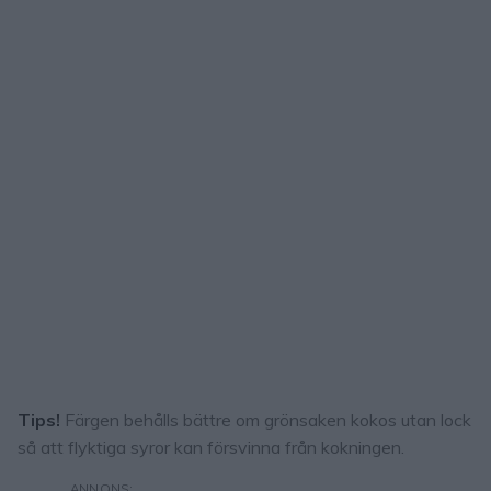
Tips!
Färgen behålls bättre om grönsaken kokos utan lock
så att flyktiga syror kan försvinna från kokningen.