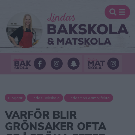
Bloggar
Lindas Bakskola
Lindas tips &amp; fakta
VARFÖR BLIR
GRÖNSAKER OFTA