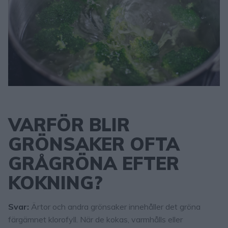
VARFÖR BLIR
GRÖNSAKER OFTA
GRÅGRÖNA EFTER
KOKNING?
Svar:
Ärtor och andra grönsaker innehåller det gröna
färgämnet klorofyll. När de kokas, varmhålls eller