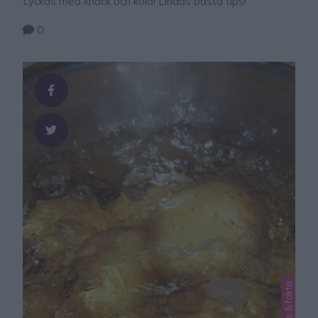
Lyckas med knäck och kola! Lindas bästa tips!
0