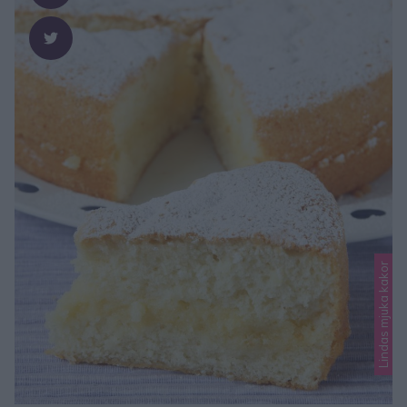
Lindas mjuka kakor