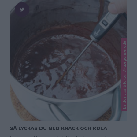
Lindas tips & fakta, Okategoriserade
SÅ LYCKAS DU MED KNÄCK OCH KOLA