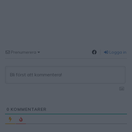
Prenumerera
Logga in
0
KOMMENTARER