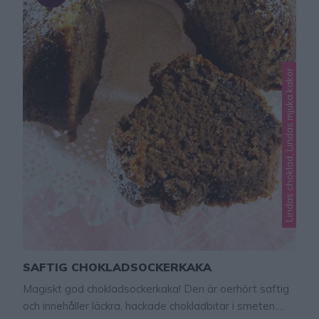
Lindas choklad, Lindas mjuka kakor
SAFTIG CHOKLADSOCKERKAKA
Magiskt god chokladsockerkaka! Den är oerhört saftig
och innehåller läckra, hackade chokladbitar i smeten.