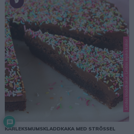
Lindas kladdkakor, Lindas mjuka kakor
KÄRLEKSMUMSKLADDKAKA MED STRÖSSEL