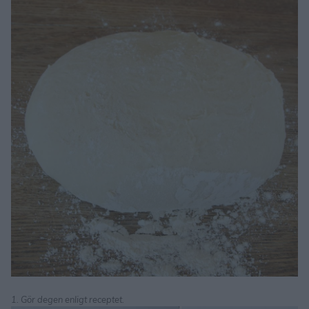
1. Gör degen enligt receptet.