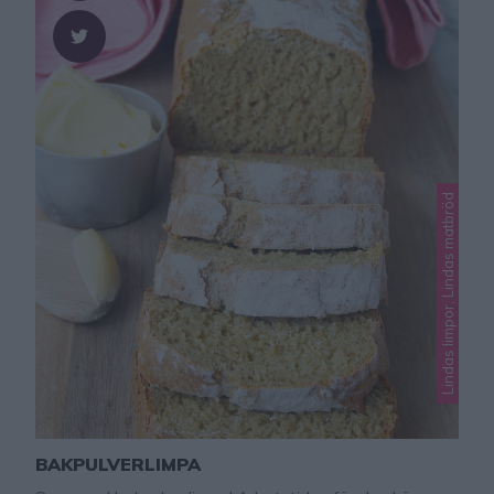
Lindas limpor, Lindas matbröd
BAKPULVERLIMPA