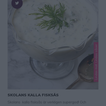
Lindas mat, Lindas såser
SKOLANS KALLA FISKSÅS
Skolans kalla fisksås är verkligen supergod! Och