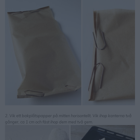
2. Vik ett bakplåtspapper på mitten horisontellt. Vik ihop kanterna två
gånger, ca 1 cm och fäst ihop dem med två gem.