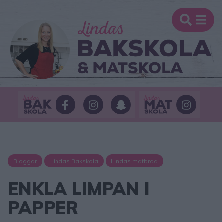
Bloggar
Lindas Bakskola
Lindas matbröd
ENKLA LIMPAN I
PAPPER