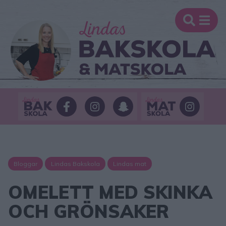
Bloggar
Lindas Bakskola
Lindas mat
OMELETT MED SKINKA
OCH GRÖNSAKER