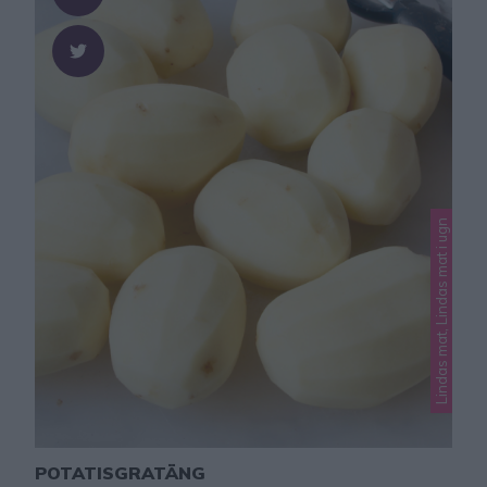
Lindas mat, Lindas mat i ugn
POTATISGRATÄNG