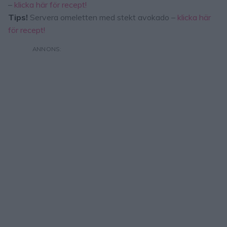
–
klicka här för recept!
Tips!
Servera omeletten med stekt avokado –
klicka här
för recept!