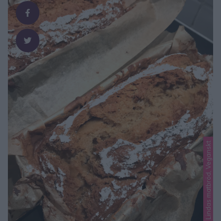
Lindas matbröd, Veganskt