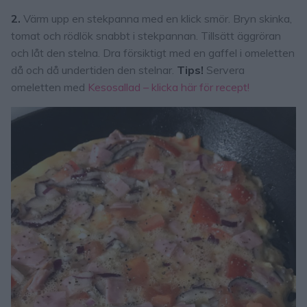
2.
Värm upp en stekpanna med en klick smör. Bryn skinka,
tomat och rödlök snabbt i stekpannan. Tillsätt äggröran
och låt den stelna. Dra försiktigt med en gaffel i omeletten
då och då undertiden den stelnar.
Tips!
Servera
omeletten med
Kesosallad – klicka här för recept!