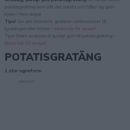
potatisgratäng som slår det mesta och håller sig god i
kylen i flera dagar.
Tips!
Gör det läckraste, godaste vitlökssmöret till
kycklingen eller köttet –
klicka här för recept!
Tips! Stekt avokado är ljuvligt gott till potatisgratäng –
klicka här för recept!
POTATISGRATÄNG
1 stor ugnsform