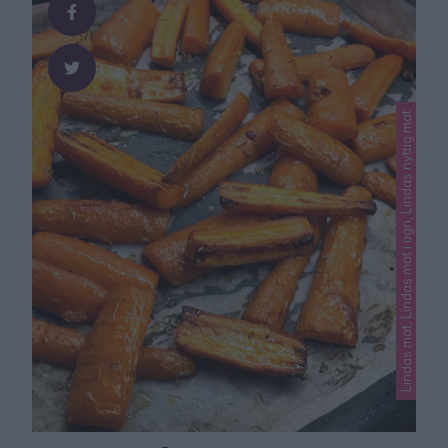
(à 400 g)1 tetra …
Lindas mat, Lindas mat i ugn, Lindas nyttig mat