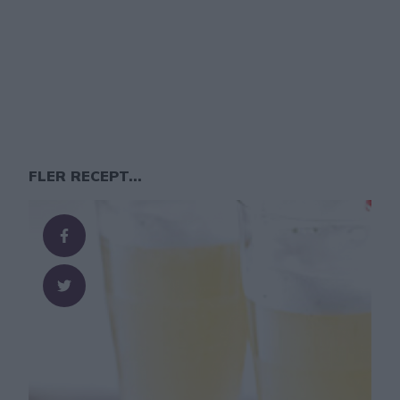
FLER RECEPT...