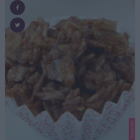
Veganskt