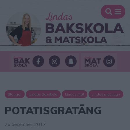
Bloggar
Lindas Bakskola
Lindas mat
Lindas mat i ugn
POTATISGRATÄNG
26 december, 2017