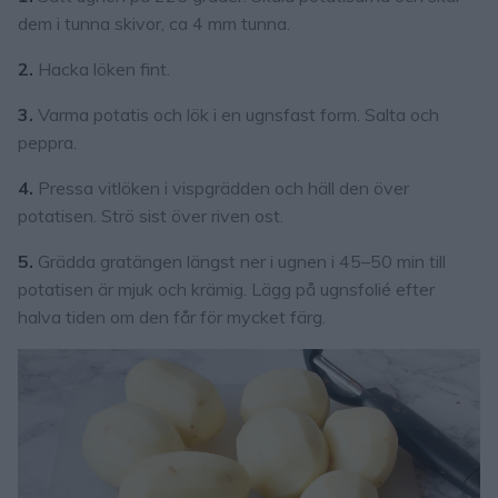
dem i tunna skivor, ca 4 mm tunna.
2.
Hacka löken fint.
3.
Varma potatis och lök i en ugnsfast form. Salta och
peppra.
4.
Pressa vitlöken i vispgrädden och häll den över
potatisen. Strö sist över riven ost.
5.
Grädda gratängen längst ner i ugnen i 45–50 min till
potatisen är mjuk och krämig. Lägg på ugnsfolié efter
halva tiden om den får för mycket färg.