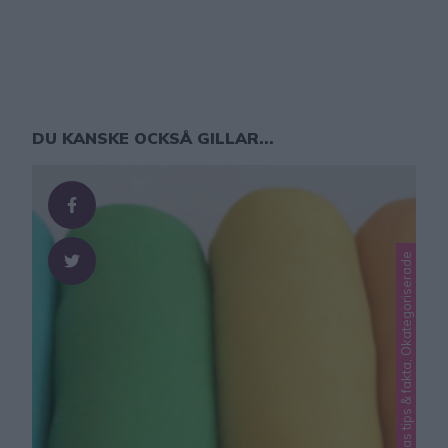
DU KANSKE OCKSÅ GILLAR...
Lindas pysseltips, Lindas tips & fakta, Okategoriserade