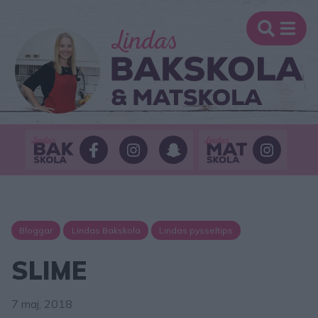
Bloggar
Lindas Bakskola
Lindas pysseltips
SLIME
7 maj, 2018