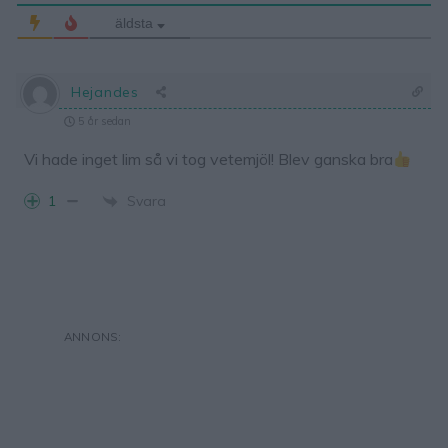
äldsta
Hejandes
5 år sedan
Vi hade inget lim så vi tog vetemjöl! Blev ganska bra
Svara
1