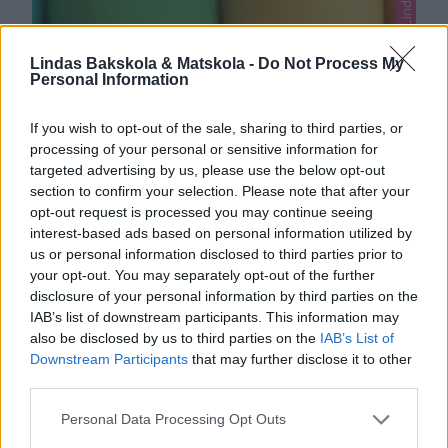
Lindas Bakskola & Matskola -
Do Not Process My
Personal Information
If you wish to opt-out of the sale, sharing to third parties, or
processing of your personal or sensitive information for
targeted advertising by us, please use the below opt-out
section to confirm your selection. Please note that after your
PLAY DOH LERA
opt-out request is processed you may continue seeing
Mjuk, härlig Play Doh lera som är klar på 5–10 min!
interest-based ads based on personal information utilized by
us or personal information disclosed to third parties prior to
0
your opt-out. You may separately opt-out of the further
disclosure of your personal information by third parties on the
IAB’s list of downstream participants. This information may
also be disclosed by us to third parties on the
IAB’s List of
Downstream Participants
that may further disclose it to other
third parties.
Personal Data Processing Opt Outs