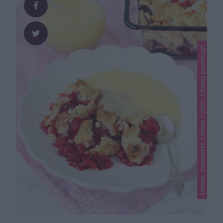
Lindas desserter, Lindas hallon, Lindas pajrecept