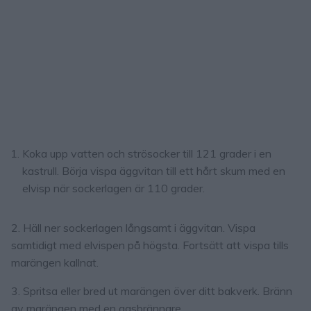
Koka upp vatten och strösocker till 121 grader i en
kastrull. Börja vispa äggvitan till ett hårt skum med en
elvisp när sockerlagen är 110 grader.
2. Häll ner sockerlagen långsamt i äggvitan. Vispa
samtidigt med elvispen på högsta. Fortsätt att vispa tills
marängen kallnat.
3. Spritsa eller bred ut marängen över ditt bakverk. Bränn
av marängen med en gasbrännare.