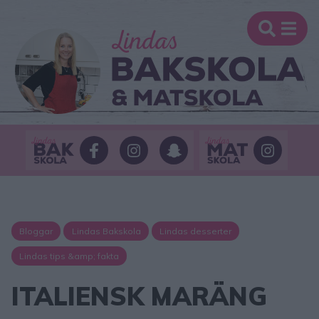
Bloggar
Lindas Bakskola
Lindas desserter
Lindas tips &amp; fakta
ITALIENSK MARÄNG