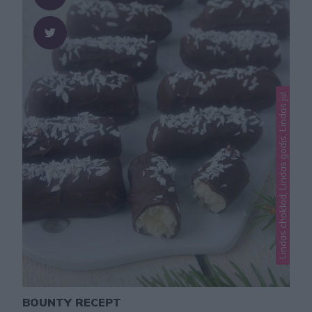
Lindas choklad, Lindas godis, Lindas jul
BOUNTY RECEPT