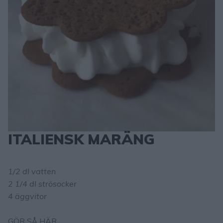
ITALIENSK MARÄNG
1/2 dl vatten
2 1/4 dl strösocker
4 äggvitor
GÖR SÅ HÄR