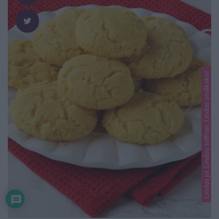
Lindas jul, Lindas saffran, Lindas småkakor