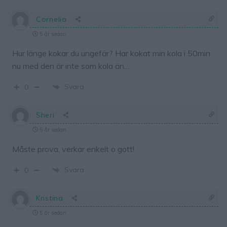
Cornelia
5 år sedan
Hur länge kokar du ungefär? Har kokat min kola i 50min
nu med den är inte som kola än…
Svara
0
Sheri
5 år sedan
Måste prova, verkar enkelt o gott!
Svara
0
Kristina
5 år sedan