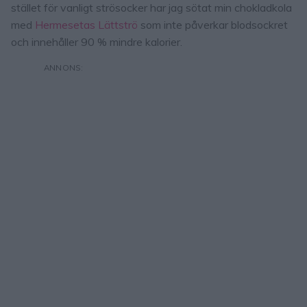
stället för vanligt strösocker har jag sötat min chokladkola
med
Hermesetas Lättströ
som inte påverkar blodsockret
och innehåller 90 % mindre kalorier.