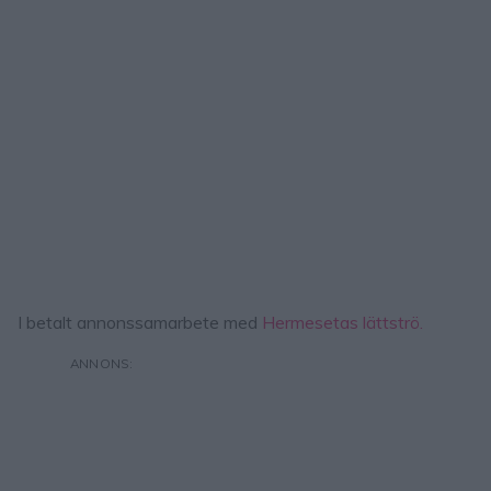
I betalt annonssamarbete med
Hermesetas lättströ.