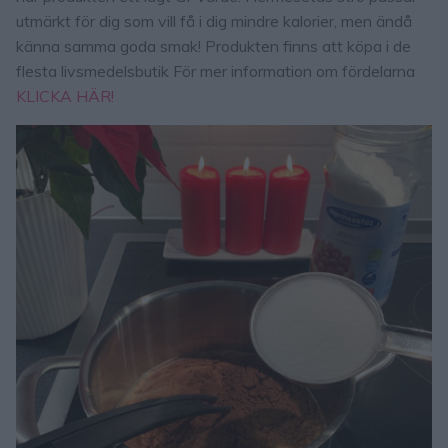
utmärkt för dig som vill få i dig mindre kalorier, men ändå
känna samma goda smak! Produkten finns att köpa i de
flesta livsmedelsbutik För mer information om fördelarna
KLICKA HÄR!