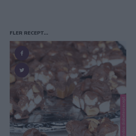
FLER RECEPT...
Lindas choklad, Lindas diabetesrecept