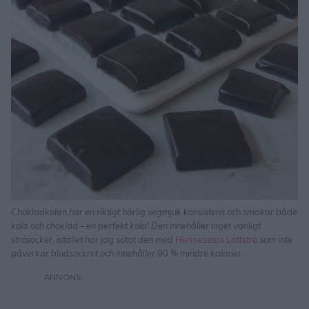
Chokladkolan har en riktigt härlig segmjuk konsistens och smakar både
kola och choklad – en perfekt kola! Den innehåller inget vanligt
strösocker, istället har jag sötat den med
Hermesetas Lättströ
som inte
påverkar blodsockret och innehåller 90 % mindre kalorier.