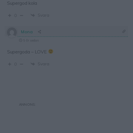
Supergod kola
Svara
0
Mona
5 år sedan
Supergoda – LOVE
Svara
0