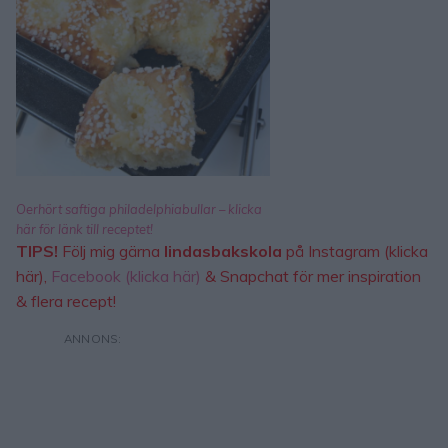
Oerhört saftiga philadelphiabullar – klicka
här för länk till receptet!
TIPS!
Följ mig gärna
lindasbakskola
på
Instagram (klicka
här)
,
Facebook (klicka här)
& Snapchat för mer inspiration
& flera recept!