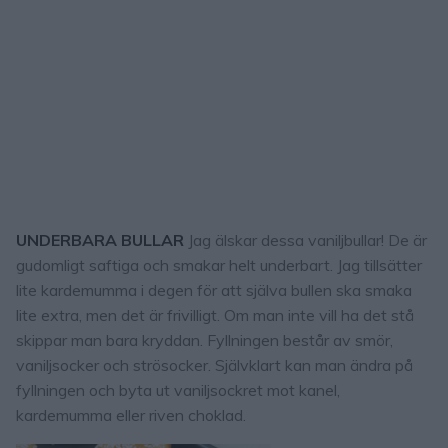
UNDERBARA BULLAR
Jag älskar dessa vaniljbullar! De är
gudomligt saftiga och smakar helt underbart. Jag tillsätter
lite kardemumma i degen för att själva bullen ska smaka
lite extra, men det är frivilligt. Om man inte vill ha det stå
skippar man bara kryddan. Fyllningen består av smör,
vaniljsocker och strösocker. Självklart kan man ändra på
fyllningen och byta ut vaniljsockret mot kanel,
kardemumma eller riven choklad.