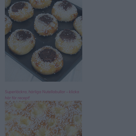
Superläckra, härliga Nutellabullar – klicka
här för recept!