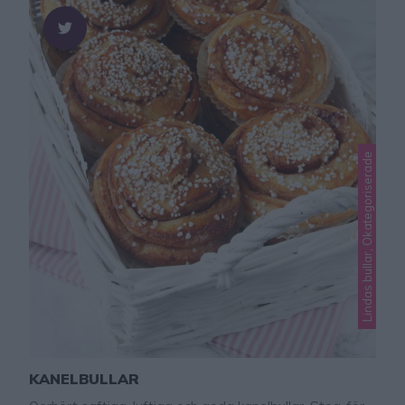
Lindas bullar, Okategoriserade
KANELBULLAR