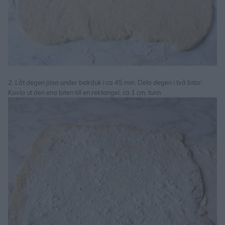
2. Låt degen jäsa under bakduk i ca 45 min. Dela degen i två bitar.
Kavla ut den ena biten till en rektangel, ca 1 cm, tunn.