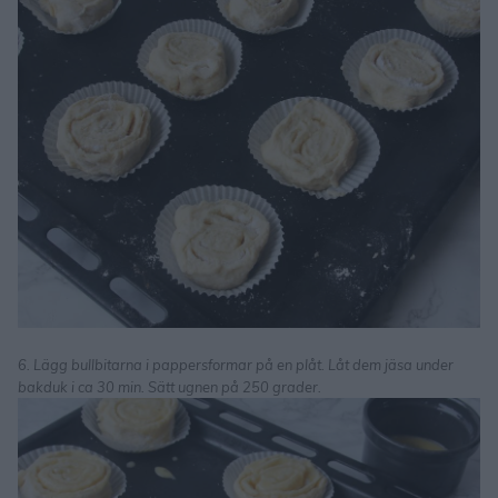
6. Lägg bullbitarna i pappersformar på en plåt. Låt dem jäsa under
bakduk i ca 30 min. Sätt ugnen på 250 grader.