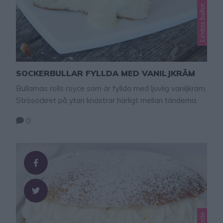
SOCKERBULLAR FYLLDA MED VANILJKRÄM
Bullarnas rolls royce som är fyllda med ljuvlig vaniljkräm.
Strösockret på ytan knastrar härligt mellan tänderna.
0