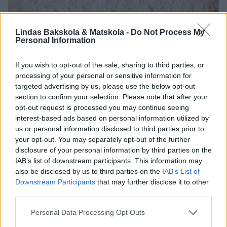
Lindas Bakskola & Matskola -
Do Not Process My
Personal Information
If you wish to opt-out of the sale, sharing to third parties, or
processing of your personal or sensitive information for
targeted advertising by us, please use the below opt-out
section to confirm your selection. Please note that after your
3. Bred ut hälften av smöret på degplattan och strö över hälften av
opt-out request is processed you may continue seeing
vaniljsockret och strösockret.
interest-based ads based on personal information utilized by
us or personal information disclosed to third parties prior to
your opt-out. You may separately opt-out of the further
disclosure of your personal information by third parties on the
IAB’s list of downstream participants. This information may
also be disclosed by us to third parties on the
IAB’s List of
Downstream Participants
that may further disclose it to other
third parties.
Personal Data Processing Opt Outs