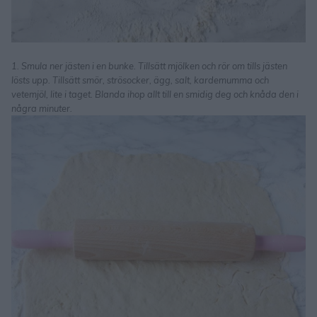
1. Smula ner jästen i en bunke. Tillsätt mjölken och rör om tills jästen
lösts upp. Tillsätt smör, strösocker, ägg, salt, kardemumma och
vetemjöl, lite i taget. Blanda ihop allt till en smidig deg och knåda den i
några minuter.