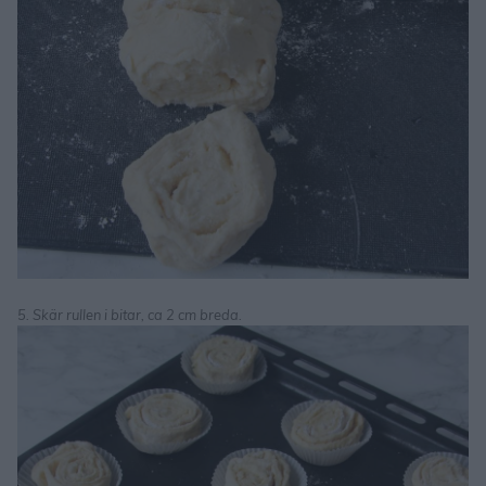
5. Skär rullen i bitar, ca 2 cm breda.