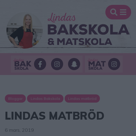
Bloggar
Lindas Bakskola
Lindas matbröd
LINDAS MATBRÖD
6 mars, 2019