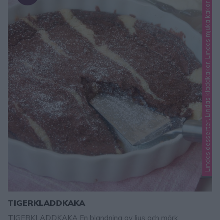
Lindas desserter, Lindas kladdkakor, Lindas mjuka kakor
TIGERKLADDKAKA
TIGERKLADDKAKA En blandning av ljus och mörk