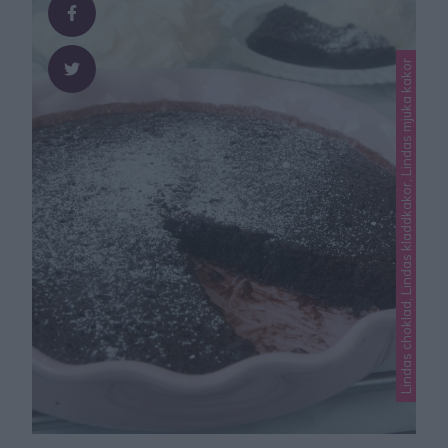
du alltid alla nya recept direkt i ditt flöde!
Kokostoscakladdkaka Ca 12 …
Lindas choklad, Lindas kladdkakor, Lindas mjuka kakor