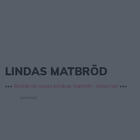
LINDAS MATBRÖD
•••
Beställ min bästa brödbok fraktfritt – klicka här!
•••