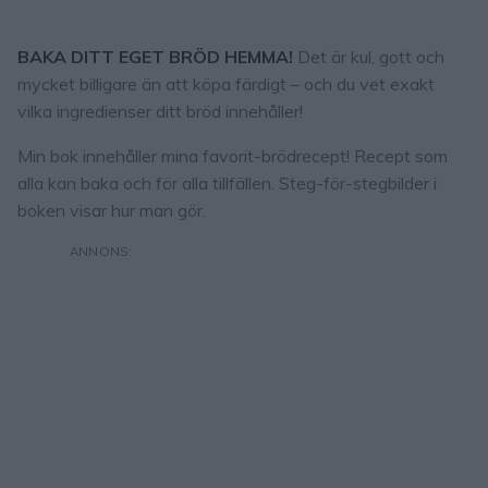
BAKA DITT EGET BRÖD HEMMA!
Det är kul, gott och
mycket billigare än att köpa färdigt – och du vet exakt
vilka ingredienser ditt bröd innehåller!
Min bok innehåller mina favorit-brödrecept! Recept som
alla kan baka och för alla tillfällen. Steg-för-stegbilder i
boken visar hur man gör.