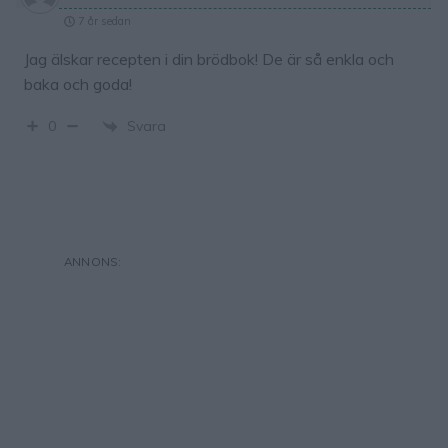
7 år sedan
Jag älskar recepten i din brödbok! De är så enkla och
baka och goda!
Svara
0