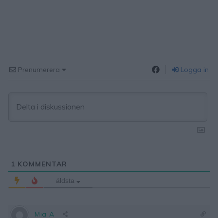
Prenumerera
Logga in
1
KOMMENTAR
äldsta
Mia A