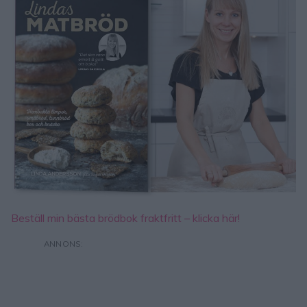
Beställ min bästa brödbok fraktfritt – klicka här!