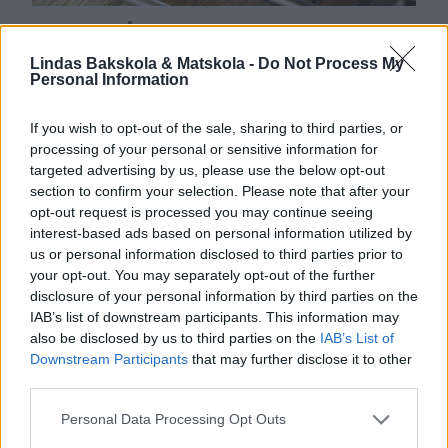
SAFTIGA RÅGSIKTSRUTOR
Mjuka, supergoda brödrutor med ett oerhört saftigt
Lindas Bakskola & Matskola -
Do Not Process My
Personal Information
innanmäte.
0
If you wish to opt-out of the sale, sharing to third parties, or
processing of your personal or sensitive information for
targeted advertising by us, please use the below opt-out
section to confirm your selection. Please note that after your
opt-out request is processed you may continue seeing
interest-based ads based on personal information utilized by
us or personal information disclosed to third parties prior to
your opt-out. You may separately opt-out of the further
disclosure of your personal information by third parties on the
IAB’s list of downstream participants. This information may
also be disclosed by us to third parties on the
IAB’s List of
Downstream Participants
that may further disclose it to other
third parties.
Personal Data Processing Opt Outs