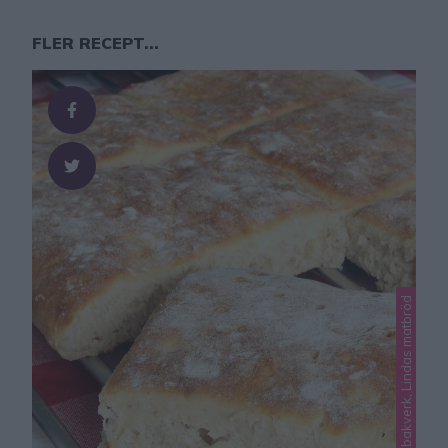
FLER RECEPT...
Lindas bakverk, Lindas matbröd