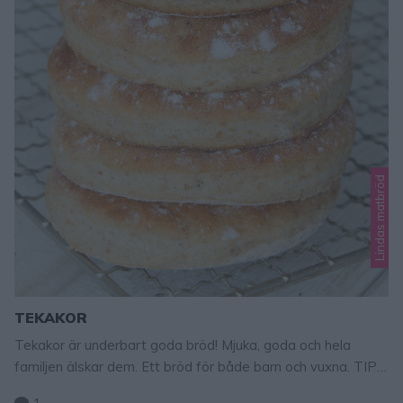
Lindas matbröd
TEKAKOR
Tekakor är underbart goda bröd! Mjuka, goda och hela
familjen älskar dem. Ett bröd för både barn och vuxna. TIPS!
Följ mig gärna Lindas bakskola på Instagram (klicka här,
1