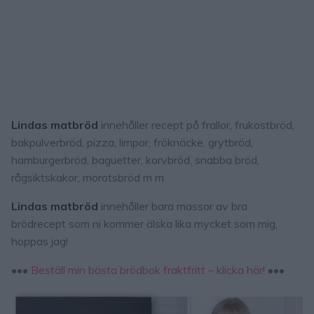
Lindas matbröd
innehåller recept på frallor, frukostbröd,
bakpulverbröd, pizza, limpor, fröknäcke, grytbröd,
hamburgerbröd, baguetter, korvbröd, snabba bröd,
rågsiktskakor, morotsbröd m m.
Lindas matbröd
innehåller bara massor av bra
brödrecept som ni kommer älska lika mycket som mig,
hoppas jag!
•••
Beställ min bästa brödbok fraktfritt – klicka här!
•••