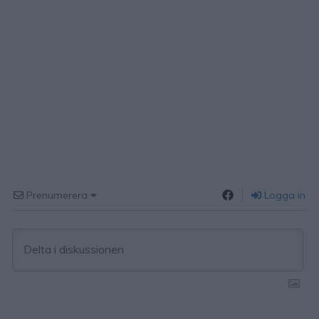
Prenumerera
Logga in