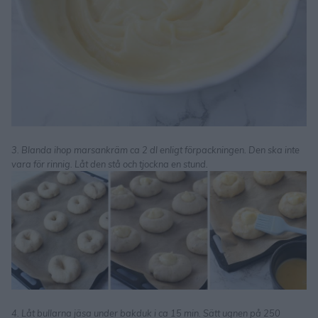
3. Blanda ihop marsankräm ca 2 dl enligt förpackningen. Den ska inte
vara för rinnig. Låt den stå och tjockna en stund.
4. Låt bullarna jäsa under bakduk i ca 15 min. Sätt ugnen på 250