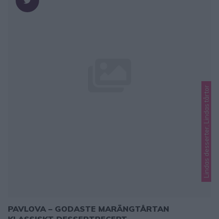
Lindas desserter, Lindas tårtor
PAVLOVA – GODASTE MARÄNGTÅRTAN
KLASSISKT DESSERTRECEPT