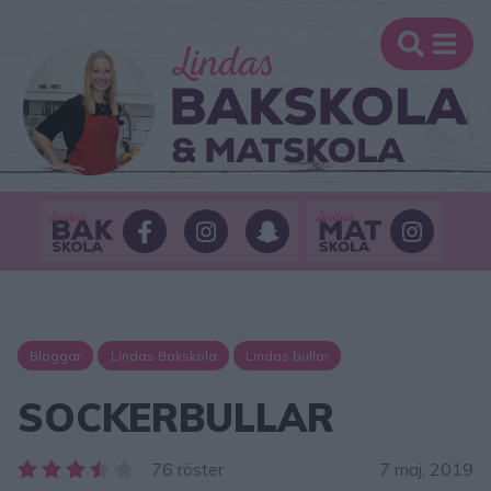
Bloggar
Lindas Bakskola
Lindas bullar
SOCKERBULLAR
76 röster
7 maj, 2019