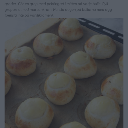
grader. Gör en grop med pekfingret i mitten på varje bulle. Fyll
groparna med marsankräm. Pensla degen på bullarna med ägg
(pensla inte på vaniljkrämen).