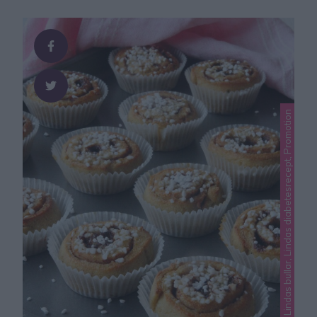
Lindas bullar, Lindas diabetesrecept, Promotion