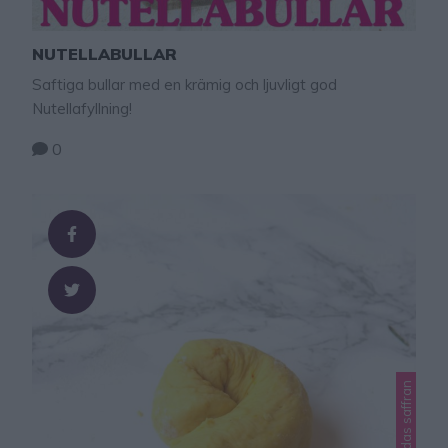
NUTELLABULLAR
Saftiga bullar med en krämig och ljuvligt god
Nutellafyllning!
0