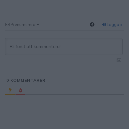
Prenumerera
Logga in
0
KOMMENTARER