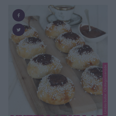
Lindas bullar, Okategoriserade