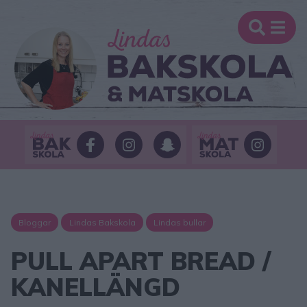
Bloggar
Lindas Bakskola
Lindas bullar
PULL APART BREAD /
KANELLÄNGD