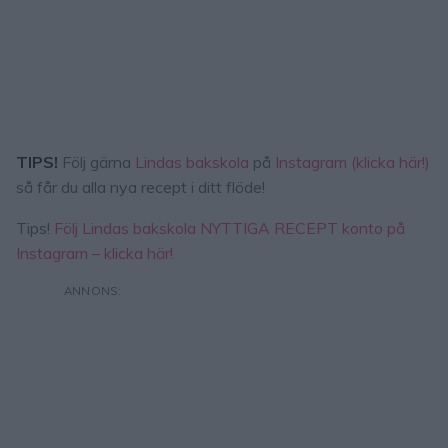
TIPS!
Följ gärna
Lindas bakskola
på
Instagram (klicka här!)
så får du alla nya recept i ditt flöde!
Tips!
Följ Lindas bakskola NYTTIGA RECEPT konto på
Instagram – klicka här!