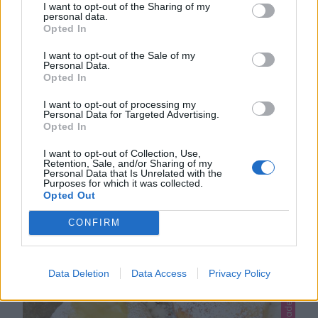
I want to opt-out of the Sharing of my
personal data.
Opted In
I want to opt-out of the Sale of my
Personal Data.
Opted In
I want to opt-out of processing my
Personal Data for Targeted Advertising.
Opted In
I want to opt-out of Collection, Use,
Retention, Sale, and/or Sharing of my
Personal Data that Is Unrelated with the
Purposes for which it was collected.
DU KANSKE OCKSÅ GILLAR...
Opted Out
CONFIRM
Data Deletion
Data Access
Privacy Policy