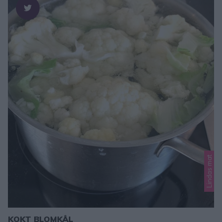
Lindas mat
KOKT BLOMKÅL