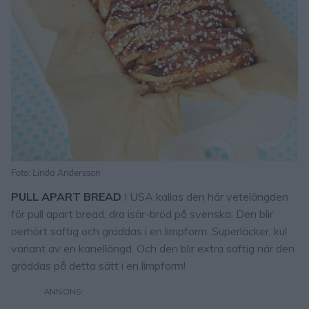
Foto: Linda Andersson
PULL APART BREAD
I USA kallas den här vetelängden
för pull apart bread, dra isär-bröd på svenska. Den blir
oerhört saftig och gräddas i en limpform. Superläcker, kul
variant av en kanellängd. Och den blir extra saftig när den
gräddas på detta sätt i en limpform!