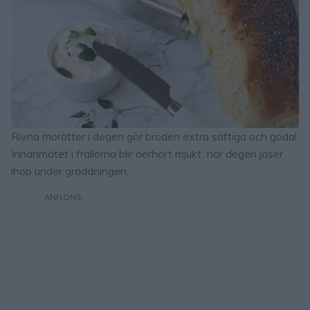
Rivna morötter i degen gör bröden extra saftiga och goda!
Innanmätet i frallorna blir oerhört mjukt när degen jäser
ihop under gräddningen.