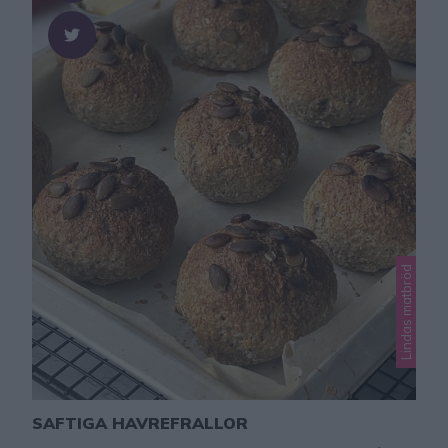
Lindas matbröd
SAFTIGA HAVREFRALLOR