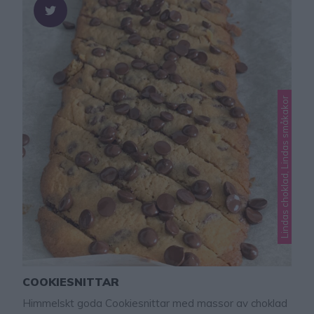
Lindas choklad, Lindas småkakor
COOKIESNITTAR
Himmelskt goda Cookiesnittar med massor av choklad