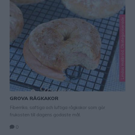
Lindas matbröd, Okategoriserade
GROVA RÅGKAKOR
Fiberrika, saftiga och luftiga rågkakor som gör
frukosten till dagens godaste mål.
0