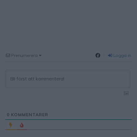
Prenumerera
Logga in
0
KOMMENTARER