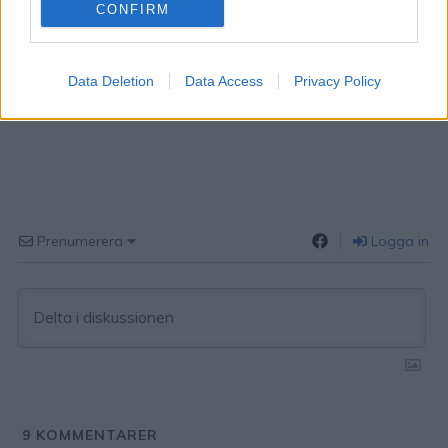
CONFIRM
Data Deletion
Data Access
Privacy Policy
Prenumerera
Logga in
9
KOMMENTARER