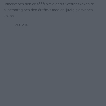
utmärkt och den är sååå himla god!!! Saffranskakan är
supersaftig och den är täckt med en ljuvlig glasyr och
kokos!