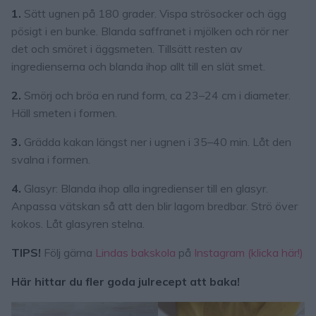
1.
Sätt ugnen på 180 grader. Vispa strösocker och ägg
pösigt i en bunke. Blanda saffranet i mjölken och rör ner
det och smöret i äggsmeten. Tillsätt resten av
ingredienserna och blanda ihop allt till en slät smet.
2.
Smörj och bröa en rund form, ca 23–24 cm i diameter.
Häll smeten i formen.
3.
Grädda kakan längst ner i ugnen i 35–40 min. Låt den
svalna i formen.
4.
Glasyr: Blanda ihop alla ingredienser till en glasyr.
Anpassa vätskan så att den blir lagom bredbar. Strö över
kokos. Låt glasyren stelna.
TIPS!
Följ gärna
Lindas bakskola
på
Instagram (klicka här!)
Här hittar du fler goda julrecept att baka!