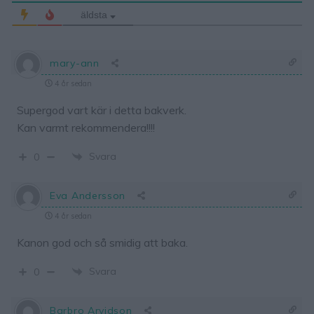
äldsta
mary-ann
4 år sedan
Supergod vart kär i detta bakverk.
Kan varmt rekommendera!!!!
Svara
0
Eva Andersson
4 år sedan
Kanon god och så smidig att baka.
Svara
0
Barbro Arvidson