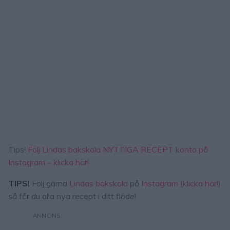
Tips!
Följ Lindas bakskola NYTTIGA RECEPT konto på
Instagram – klicka här!
TIPS!
Följ gärna
Lindas bakskola
på
Instagram (klicka här!)
så får du alla nya recept i ditt flöde!