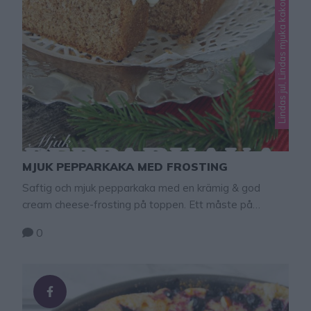
Lindas jul, Lindas mjuka kakor, Okategoriserade
MJUK PEPPARKAKA MED FROSTING
Saftig och mjuk pepparkaka med en krämig & god
cream cheese-frosting på toppen. Ett måste på
adventsfikat!
0