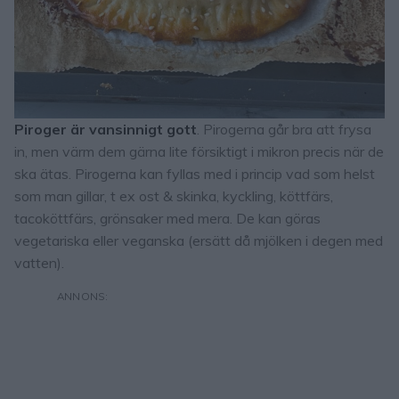
Piroger är vansinnigt gott
. Pirogerna går bra att frysa
in, men värm dem gärna lite försiktigt i mikron precis när de
ska ätas. Pirogerna kan fyllas med i princip vad som helst
som man gillar, t ex ost & skinka, kyckling, köttfärs,
tacoköttfärs, grönsaker med mera. De kan göras
vegetariska eller veganska (ersätt då mjölken i degen med
vatten).