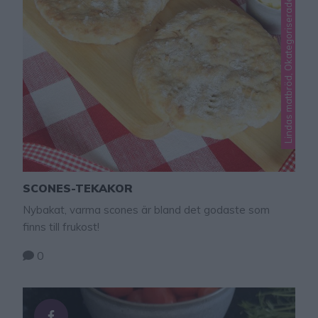
Lindas matbröd, Okategoriserade
SCONES-TEKAKOR
Nybakat, varma scones är bland det godaste som
finns till frukost!
0