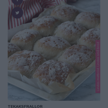
Lindas matbröd, Lindas små bröd
TEKAKSFRALLOR