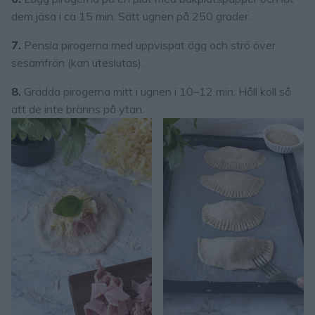
dem jäsa i ca 15 min. Sätt ugnen på 250 grader.
7.
Pensla pirogerna med uppvispat ägg och strö över
sesamfrön (kan uteslutas).
8.
Grädda pirogerna mitt i ugnen i 10–12 min. Håll koll så
att de inte bränns på ytan.