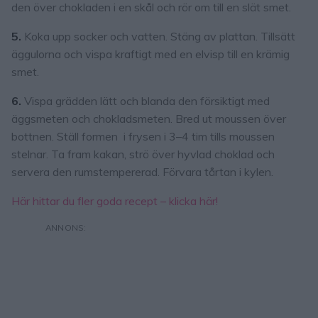
den över chokladen i en skål och rör om till en slät smet.
5.
Koka upp socker och vatten. Stäng av plattan. Tillsätt
äggulorna och vispa kraftigt med en elvisp till en krämig
smet.
6.
Vispa grädden lätt och blanda den försiktigt med
äggsmeten och chokladsmeten. Bred ut moussen över
bottnen. Ställ formen i frysen i 3–4 tim tills moussen
stelnar. Ta fram kakan, strö över hyvlad choklad och
servera den rumstempererad. Förvara tårtan i kylen.
Här hittar du fler goda recept – klicka här!