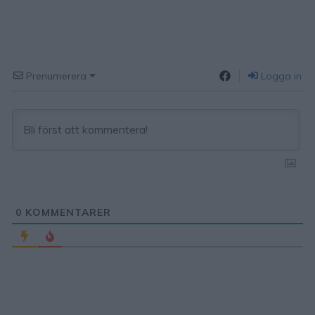
Prenumerera
Logga in
0
KOMMENTARER