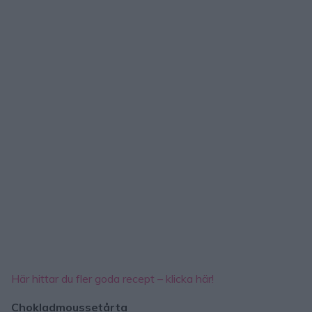
Här hittar du fler goda recept – klicka här!
Chokladmoussetårta