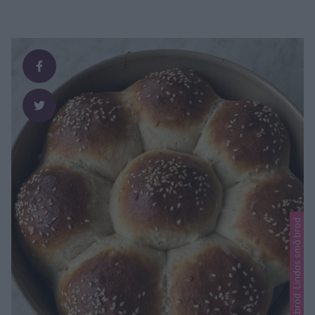
Lindas matbröd, Lindas små bröd