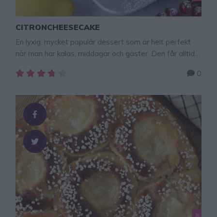
CITRONCHEESECAKE
En lyxig, mycket populär dessert som är helt perfekt
när man har kalas, middagar och gäster. Den får alltid
högsta betyg från alla som smakar den. Här finns fler
0
goda recept på mjuka kakor – klicka här!
Citroncheesecake ca 18 bitar Botten400 g
digestivekex 175 g smör, smält Fyllning6 gelatinblad3
ägg300 g färskost, t ex Philadelphia3 dl …