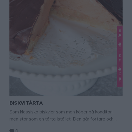
Lindas desserter, Lindas tårtor
BISKVITÅRTA
Som klassiska biskvier som man köper på konditori,
men stor som en tårta istället. Den går fortare och
lättare att baka en klassiska biskvier och räcker till
0