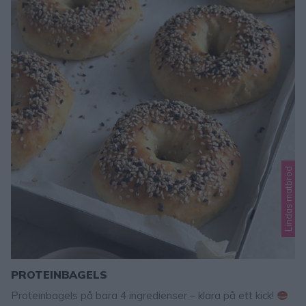
Lindas matbröd
PROTEINBAGELS
Proteinbagels på bara 4 ingredienser – klara på ett kick!