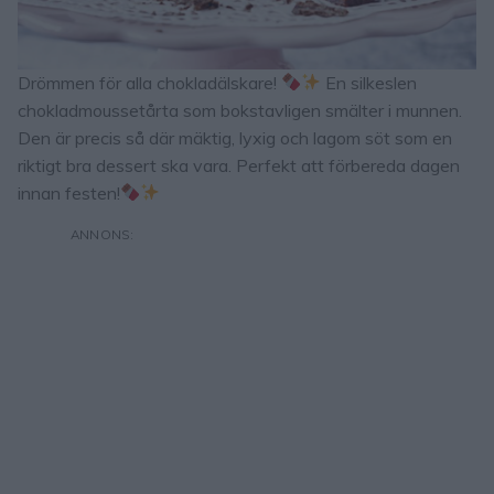
Drömmen för alla chokladälskare!
En silkeslen
chokladmoussetårta som bokstavligen smälter i munnen.
Den är precis så där mäktig, lyxig och lagom söt som en
riktigt bra dessert ska vara. Perfekt att förbereda dagen
innan festen!