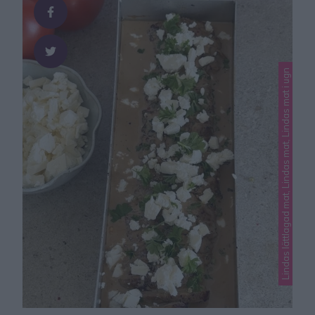
smak. Den håller …
Lindas lättlagad mat, Lindas mat, Lindas mat i ugn