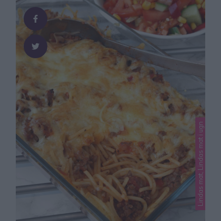
vansinnigt gott! Tips! Här hittar du fler …
Lindas mat, Lindas mat i ugn