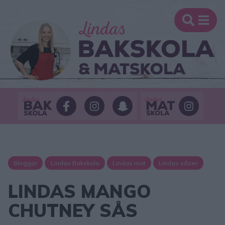
Bloggar
Lindas Bakskola
Lindas mat
Lindas såser
LINDAS MANGO
CHUTNEY SÅS