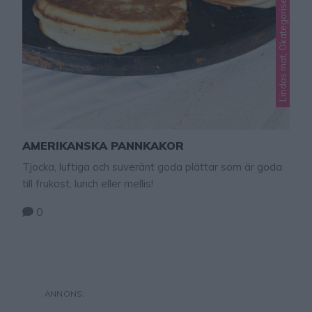
Lindas mat, Okategoriserade
AMERIKANSKA PANNKAKOR
Tjocka, luftiga och suveränt goda plättar som är goda
till frukost, lunch eller mellis!
0