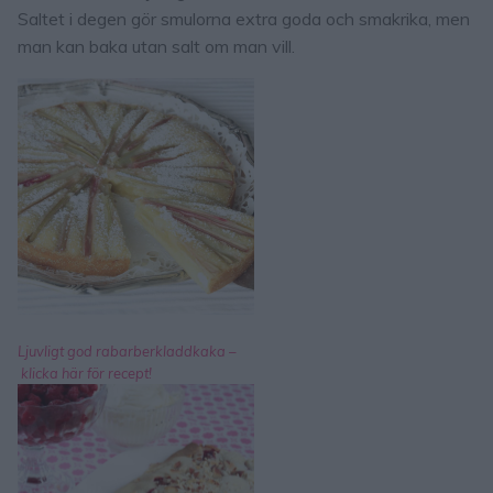
Saltet i degen gör smulorna extra goda och smakrika, men
man kan baka utan salt om man vill.
Ljuvligt god rabarberkladdkaka –
klicka här för recept!