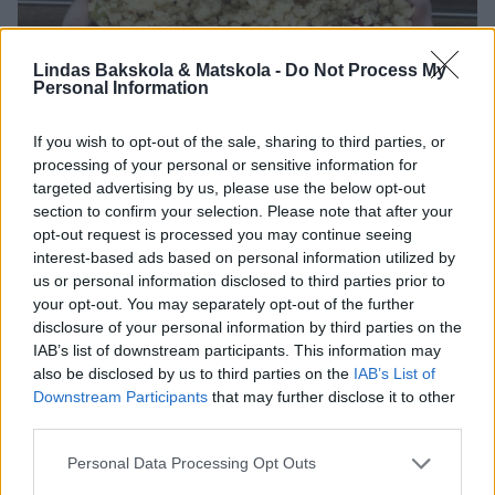
Lindas Bakskola & Matskola -
Do Not Process My
Personal Information
If you wish to opt-out of the sale, sharing to third parties, or
processing of your personal or sensitive information for
targeted advertising by us, please use the below opt-out
section to confirm your selection. Please note that after your
opt-out request is processed you may continue seeing
interest-based ads based on personal information utilized by
us or personal information disclosed to third parties prior to
your opt-out. You may separately opt-out of the further
4. Smula degen över rabarbern.
disclosure of your personal information by third parties on the
IAB’s list of downstream participants. This information may
also be disclosed by us to third parties on the
IAB’s List of
Downstream Participants
that may further disclose it to other
third parties.
Personal Data Processing Opt Outs