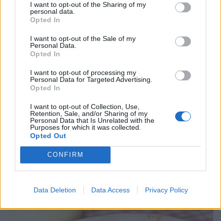
I want to opt-out of the Sharing of my
personal data.
Opted In
I want to opt-out of the Sale of my
Personal Data.
Opted In
I want to opt-out of processing my
Personal Data for Targeted Advertising.
Opted In
I want to opt-out of Collection, Use,
Retention, Sale, and/or Sharing of my
Personal Data that Is Unrelated with the
Purposes for which it was collected.
Opted Out
5. Grädda pajen längst ner i ugnen i 26–30 min. Låt den svalna i
CONFIRM
formen. Servera med vaniljsås eller vaniljglass.
Data Deletion
Data Access
Privacy Policy