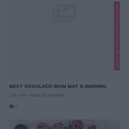
Lindas tips & fakta, Okategoriserade
MEST GOOGLADE INOM MAT & BAKNING
Läs mer – klicka på rubriken!
0