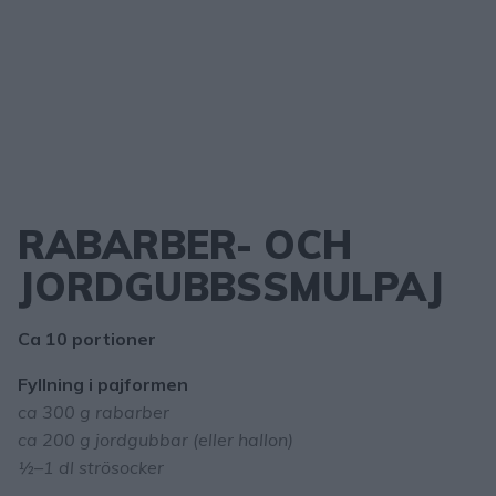
RABARBER- OCH
JORDGUBBSSMULPAJ
Ca 10 portioner
Fyllning i pajformen
ca 300 g rabarber
ca 200 g jordgubbar (eller hallon)
½–1 dl strösocker