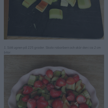
1. Sätt ugnen på 225 grader. Skala rabarbern och skär den i ca 2 cm
bitar.