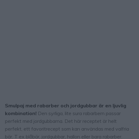
Smulpaj med rabarber och jordgubbar är en ljuvlig
kombination!
Den syrliga, lite sura rabarbern passar
perfekt med jordgubbarna. Det här receptet är helt
perfekt, ett favoritrecept som kan användas med valfria
bär. T ex blåbär, jordgubbar, hallon eller bara rabarber.