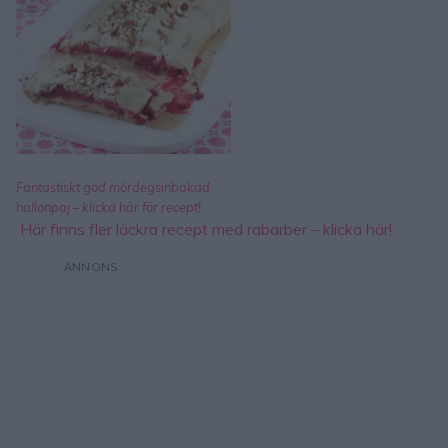
Fantastiskt god mördegsinbakad
hallonpaj – klicka här för recept!
Här finns fler läckra recept med rabarber – klicka här!