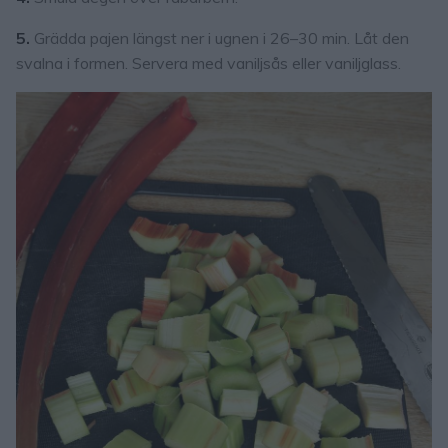
5.
Grädda pajen längst ner i ugnen i 26–30 min. Låt den
svalna i formen. Servera med vaniljsås eller vaniljglass.