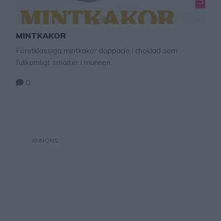
MINTKAKOR
Förstklassiga mintkakor doppade i choklad som
fullkomligt smälter i munnen.
0