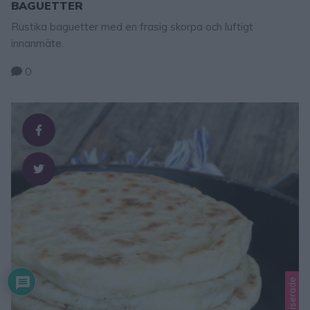
BAGUETTER
Rustika baguetter med en frasig skorpa och luftigt
innanmäte.
0