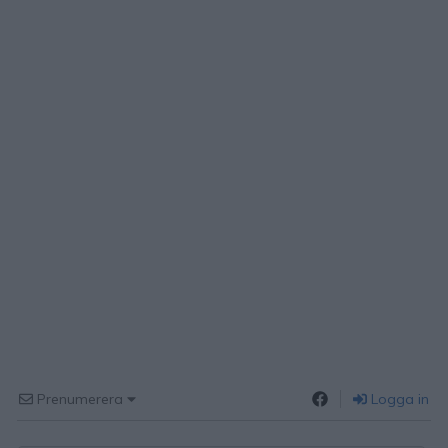
Prenumerera
Logga in