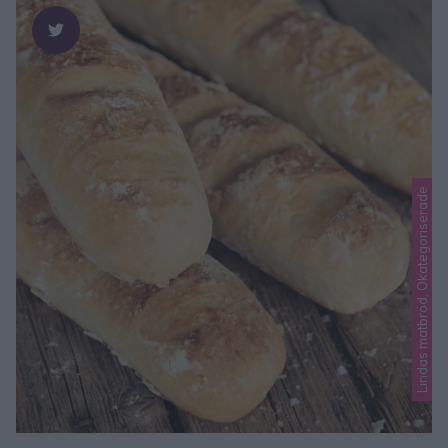
Lindas matbröd, Okategoriserade