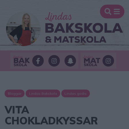
Bloggar
Lindas Bakskola
Lindas godis
VITA
CHOKLADKYSSAR