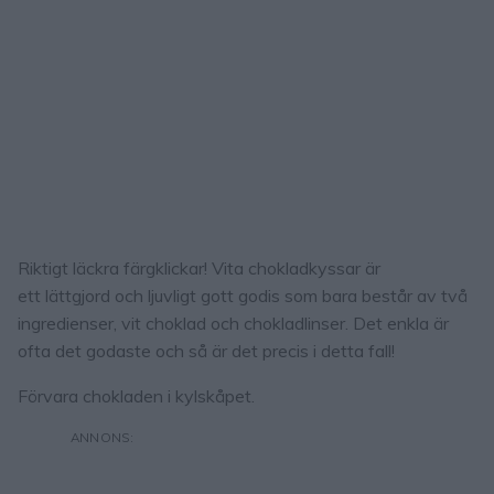
Riktigt läckra färgklickar! Vita chokladkyssar är
ett lättgjord och ljuvligt gott godis som bara består av två
ingredienser, vit choklad och chokladlinser. Det enkla är
ofta det godaste och så är det precis i detta fall!
Förvara chokladen i kylskåpet.