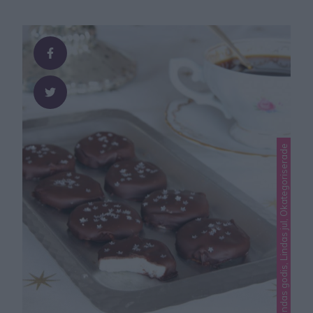
CHOKLADBOLLSKAKOR 20–24 st 100 g smör 2 dl
strösocker 2 tsk vaniljsocker 2 msk kakao 1 nypa salt 3
msk kaffe 2 dl kokos 4 dl havregryn GÖR …
Lindas godis, Lindas jul, Okategoriserade