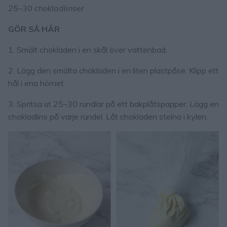
25–30 chokladlinser
GÖR SÅ HÄR
1. Smält chokladen i en skål över vattenbad.
2. Lägg den smälta chokladen i en liten plastpåse. Klipp ett
hål i ena hörnet.
3. Spritsa ut 25–30 rundlar på ett bakplåtspapper. Lägg en
chokladlins på varje rundel. Låt chokladen stelna i kylen.