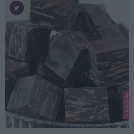
Lindas godis