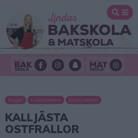
Bloggar
Lindas Bakskola
Lindas matbröd
KALLJÄSTA
OSTFRALLOR