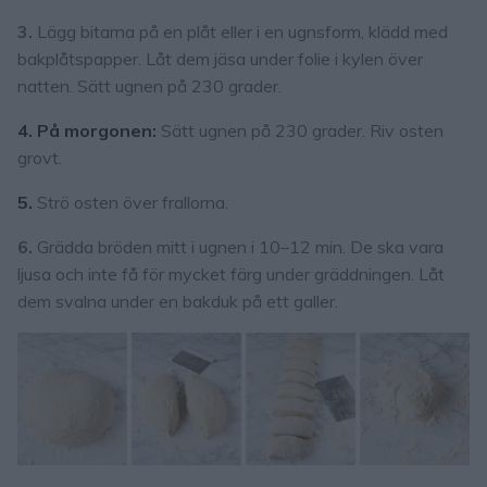
3.
Lägg bitarna på en plåt eller i en ugnsform, klädd med
bakplåtspapper. Låt dem jäsa under folie i kylen över
natten. Sätt ugnen på 230 grader.
4. På morgonen:
Sätt ugnen på 230 grader. Riv osten
grovt.
5.
Strö osten över frallorna.
6.
Grädda bröden mitt i ugnen i 10–12 min. De ska vara
ljusa och inte få för mycket färg under gräddningen. Låt
dem svalna under en bakduk på ett galler.