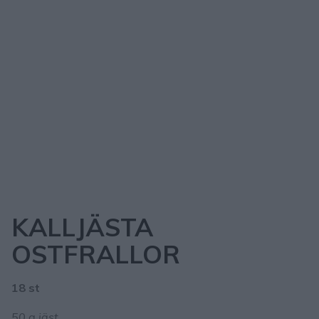
KALLJÄSTA
OSTFRALLOR
18 st
50 g jäst