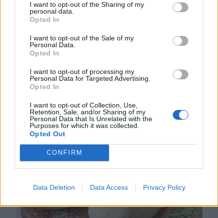
I want to opt-out of the Sharing of my
personal data.
Opted In
I want to opt-out of the Sale of my
Personal Data.
DU KANSKE OCKSÅ GILLAR...
Opted In
I want to opt-out of processing my
Personal Data for Targeted Advertising.
Opted In
I want to opt-out of Collection, Use,
Retention, Sale, and/or Sharing of my
Personal Data that Is Unrelated with the
Purposes for which it was collected.
Opted Out
CONFIRM
Data Deletion
Data Access
Privacy Policy