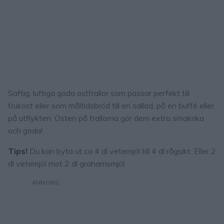
Saftig, luftiga goda ostfrallor som passar perfekt till
frukost eller som måltidsbröd till en sallad, på en buffé eller
på utflykten. Osten på frallorna gör dem extra smakrika
och goda!
Tips!
Du kan byta ut ca 4 dl vetemjöl till 4 dl rågsikt. Eller 2
dl vetemjöl mot 2 dl grahamsmjöl.