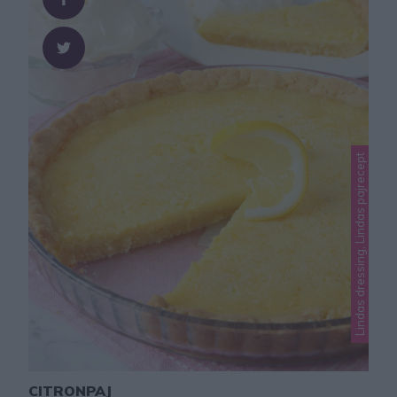
Lindas dressing, Lindas pajrecept
CITRONPAJ