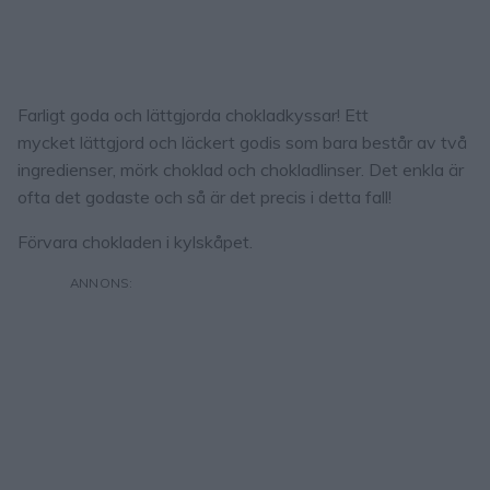
Farligt goda och lättgjorda chokladkyssar! Ett
mycket lättgjord och läckert godis som bara består av två
ingredienser, mörk choklad och chokladlinser. Det enkla är
ofta det godaste och så är det precis i detta fall!
Förvara chokladen i kylskåpet.