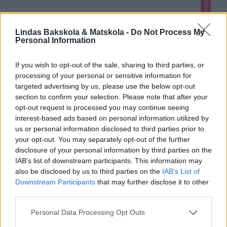
Lindas godis, Lindas jul, Okategoriserade
Lindas Bakskola & Matskola -
Do Not Process My
Personal Information
If you wish to opt-out of the sale, sharing to third parties, or
processing of your personal or sensitive information for
targeted advertising by us, please use the below opt-out
section to confirm your selection. Please note that after your
opt-out request is processed you may continue seeing
interest-based ads based on personal information utilized by
us or personal information disclosed to third parties prior to
your opt-out. You may separately opt-out of the further
disclosure of your personal information by third parties on the
DAIMPRALINER
IAB’s list of downstream participants. This information may
also be disclosed by us to third parties on the
IAB’s List of
Lyxigt, enkelt och ljuvligt gott!
Downstream Participants
that may further disclose it to other
0
third parties.
Personal Data Processing Opt Outs