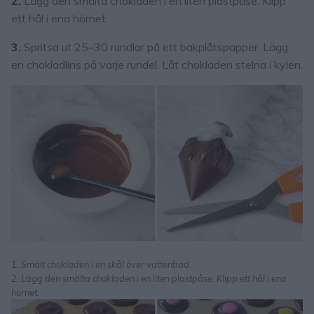
2.
Lägg den smälta chokladen i en liten plastpåse. Klipp
ett hål i ena hörnet.
3.
Spritsa ut 25–30 rundlar på ett bakplåtspapper. Lägg
en chokladlins på varje rundel. Låt chokladen stelna i kylen.
1. Smält chokladen i en skål över vattenbad.
2. Lägg den smälta chokladen i en liten plastpåse. Klipp ett hål i ena
hörnet.