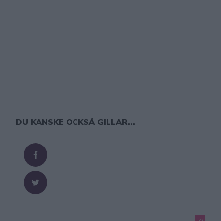
DU KANSKE OCKSÅ GILLAR...