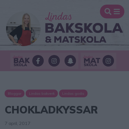
Bloggar
Lindas bakverk
Lindas godis
CHOKLADKYSSAR
7 april, 2017