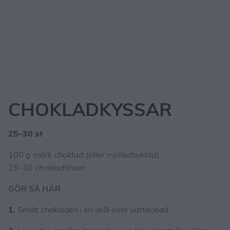
CHOKLADKYSSAR
25–30 st
100 g mörk choklad (eller mjölkchoklad)
25–30 chokladlinser
GÖR SÅ HÄR
1.
Smält chokladen i en skål över vattenbad.