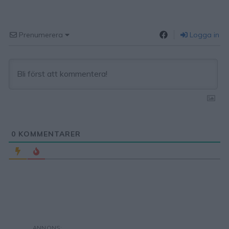
Prenumerera
Logga in
0
KOMMENTARER