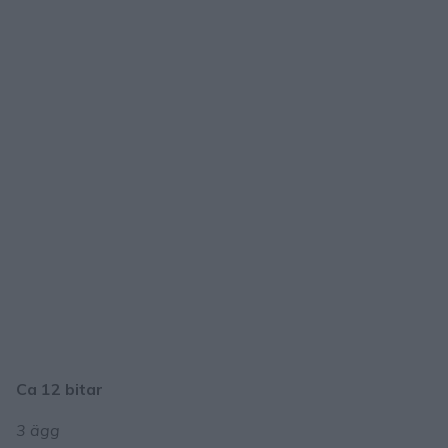
Ca 12 bitar
3 ägg