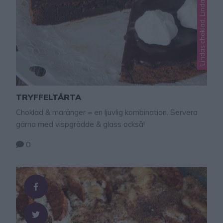
TRYFFELTÅRTA
Choklad & maränger = en ljuvlig kombination. Servera
gärna med vispgrädde & glass också!
0