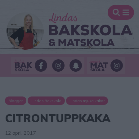
Bloggar
Lindas Bakskola
Lindas mjuka kakor
CITRONTUPPKAKA
12 april, 2017