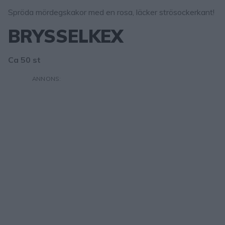
Spröda mördegskakor med en rosa, läcker strösockerkant!
BRYSSELKEX
Ca 50 st