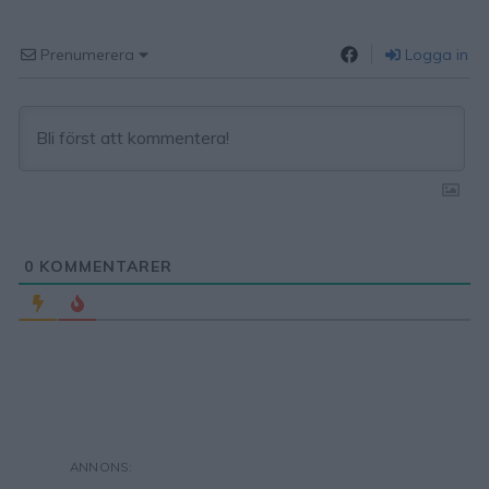
Prenumerera
Logga in
0
KOMMENTARER