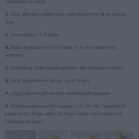
skärbräda av plast.
2
. Deg: Blanda snabbt ihop ingredienserna till en smidig
deg.
3.
Dela degen i två bitar.
4.
Rulla degbitarna till två rullar, 3–4 cm i diameters
omkrets.
5.
Garnering: Rulla deglängderna i det färgade sockret.
6.
Skär degrullarna i skivor, ca 4–5 mm.
7.
Lägg kakorna på en plåt med bakplåtspapper.
8.
Grädda kakorna mitt i ugnen i 15–16 min. Gräddar du
kakorna för länge eller i för hög värme kan sockret på
kanterna bli brunt.