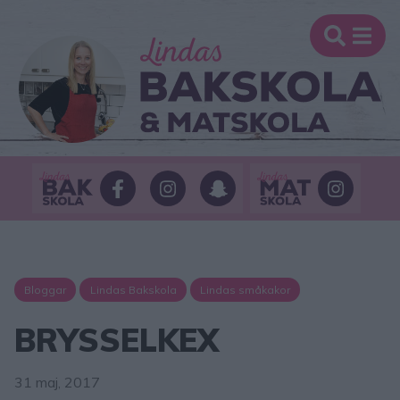
Bloggar
Lindas Bakskola
Lindas småkakor
BRYSSELKEX
31 maj, 2017