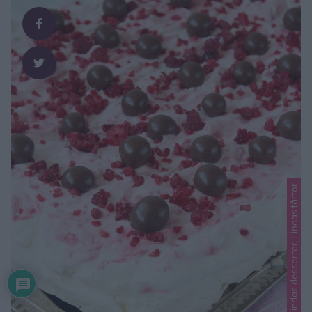
Lindas desserter, Lindas tårtor