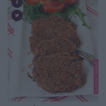
Lindas mat, Veganskt