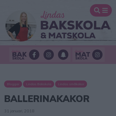
Bloggar
Lindas Bakskola
Lindas småkakor
BALLERINAKAKOR
31 januari, 2018