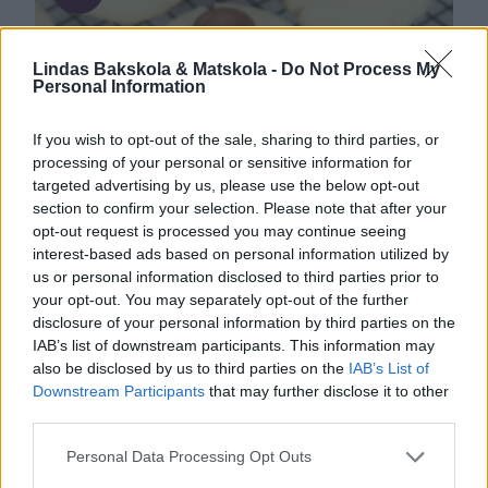
Lindas Bakskola & Matskola -
Do Not Process My
Personal Information
Lindas småkakor, Okategoriserade
If you wish to opt-out of the sale, sharing to third parties, or
processing of your personal or sensitive information for
targeted advertising by us, please use the below opt-out
section to confirm your selection. Please note that after your
opt-out request is processed you may continue seeing
interest-based ads based on personal information utilized by
us or personal information disclosed to third parties prior to
your opt-out. You may separately opt-out of the further
disclosure of your personal information by third parties on the
IAB’s list of downstream participants. This information may
also be disclosed by us to third parties on the
IAB’s List of
Downstream Participants
that may further disclose it to other
SCHWEIZERNÖTSTRASS
third parties.
Spröda småkakor med en bit schweizernötchoklad på
Personal Data Processing Opt Outs
toppen.