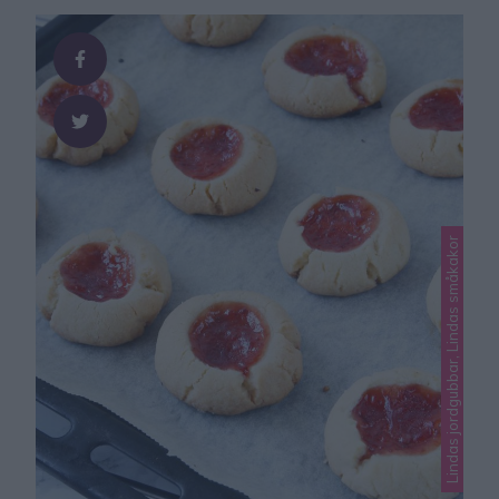
Lindas jordgubbar, Lindas småkakor