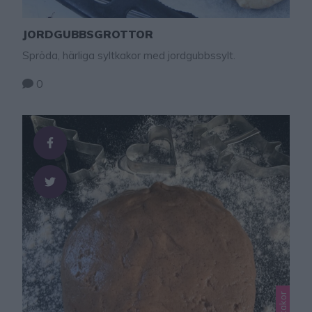
JORDGUBBSGROTTOR
Spröda, härliga syltkakor med jordgubbssylt.
0