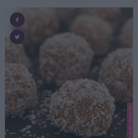
Lindas godis, Veganskt