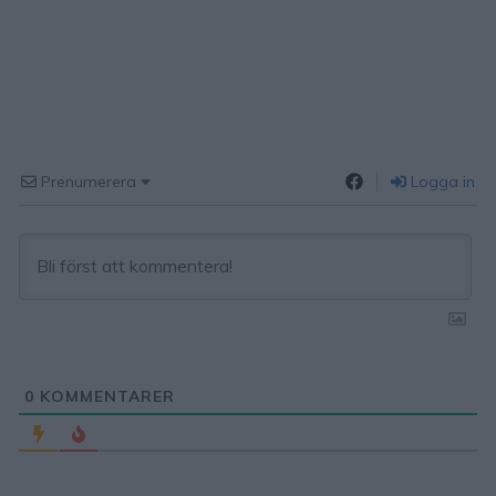
Prenumerera
Logga in
0
KOMMENTARER