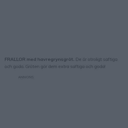
FRALLOR med havregrynsgröt.
De är otroligt saftiga
och goda. Gröten gör dem extra saftiga och goda!