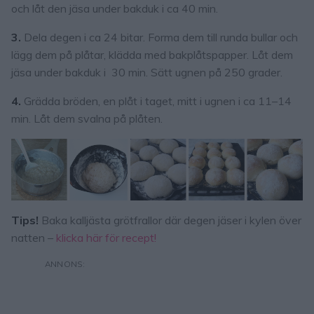
och låt den jäsa under bakduk i ca 40 min.
3.
Dela degen i ca 24 bitar. Forma dem till runda bullar och
lägg dem på plåtar, klädda med bakplåtspapper. Låt dem
jäsa under bakduk i 30 min. Sätt ugnen på 250 grader.
4.
Grädda bröden, en plåt i taget, mitt i ugnen i ca 11–14
min. Låt dem svalna på plåten.
Tips!
Baka kalljästa grötfrallor där degen jäser i kylen över
natten –
klicka här för recept!