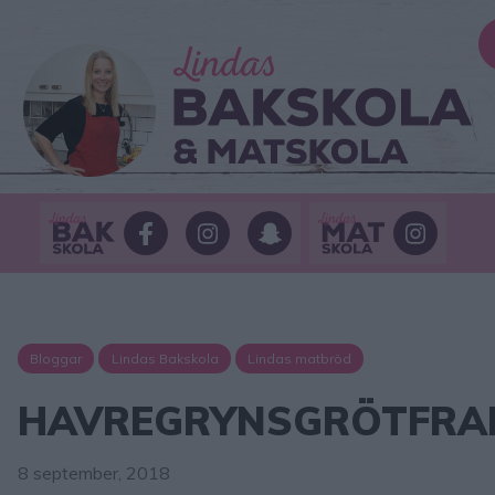
Bloggar
Lindas Bakskola
Lindas matbröd
HAVREGRYNSGRÖTFRA
8 september, 2018