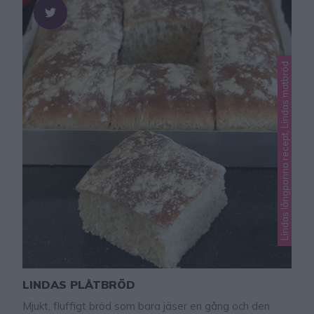
Lindas långpanna recept, Lindas matbröd
LINDAS PLÅTBRÖD
Mjukt, fluffigt bröd som bara jäser en gång och den