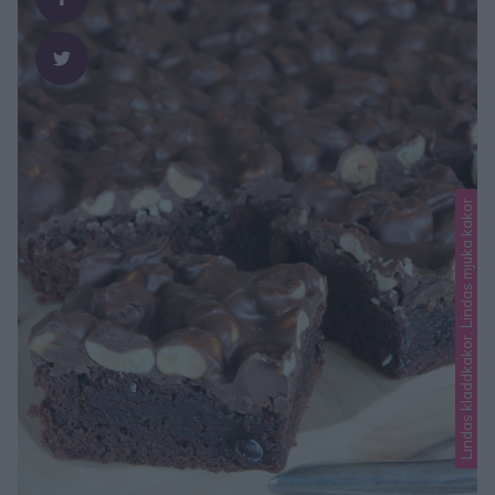
Lindas kladdkakor, Lindas mjuka kakor