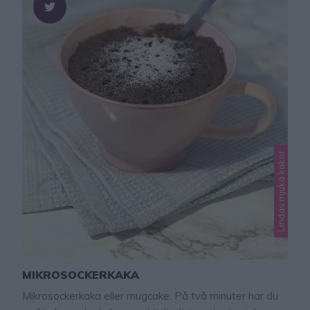
Lindas mjuka kakor
MIKROSOCKERKAKA
Mikrosockerkaka eller mugcake. På två minuter har du