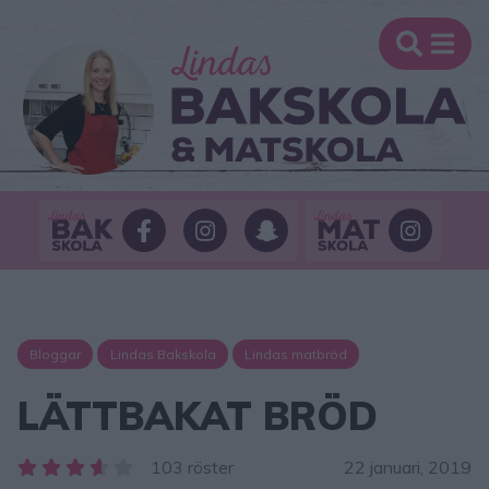
Bloggar
Lindas Bakskola
Lindas matbröd
LÄTTBAKAT BRÖD
103 röster
22 januari, 2019