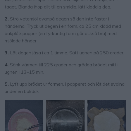
taget. Blanda ihop allt till en smidig, lätt kladdig deg.
2.
Strö vetemjöl ovanpå degen så den inte fastar i
händerna. Tryck ut degen i en form, ca 25 cm klädd med
bakplåtspapper (en fyrkantig form går också bra) med
mjölade händer.
3.
Låt degen jäsa i ca 1 timme. Sätt ugnen på 250 grader.
4.
Sänk värmen till 225 grader och grädda brödet mitt i
ugnen i 13–15 min.
5.
Lyft upp brödet ur formen, i papperet och låt det svalna
under en bakduk.