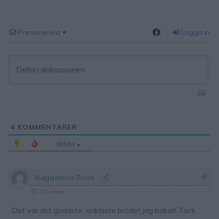
Prenumerera
Logga in
4
KOMMENTARER
äldsta
Magdalena Roos
7 år sedan
Det var det godaste, enklaste brödet jag bakat! Tack