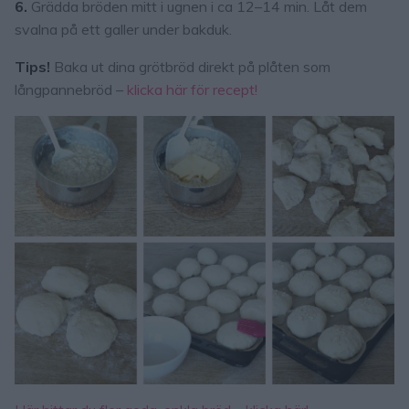
6.
Grädda bröden mitt i ugnen i ca 12–14 min. Låt dem
svalna på ett galler under bakduk.
Tips!
Baka ut dina grötbröd direkt på plåten som
långpannebröd –
klicka här för recept!