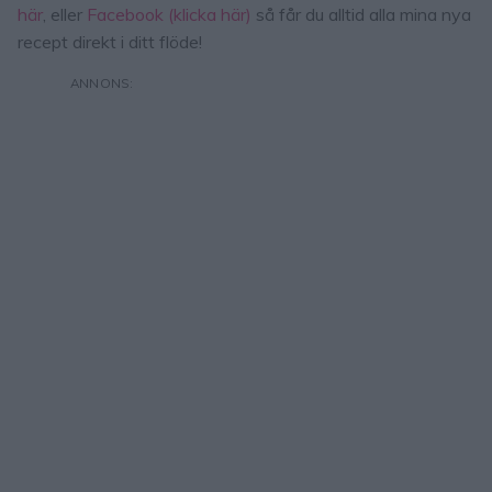
här
, eller
Facebook (klicka här)
så får du alltid alla mina nya
recept direkt i ditt flöde!