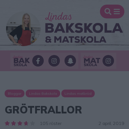
Bloggar
Lindas Bakskola
Lindas matbröd
GRÖTFRALLOR
105 röster
2 april, 2019