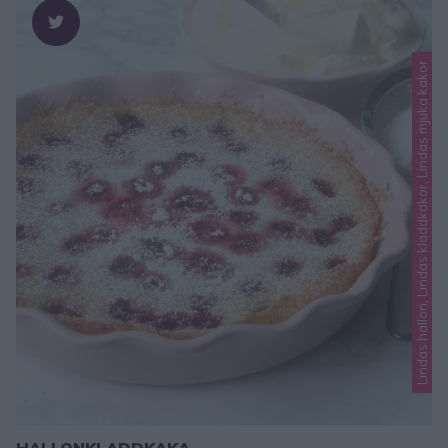
Lindas hallon, Lindas kladdkakor, Lindas mjuka kakor