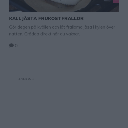
KALLJÄSTA FRUKOSTFRALLOR
Gör degen på kvällen och låt frallorna jäsa i kylen över
natten. Grädda direkt när du vaknar.
0