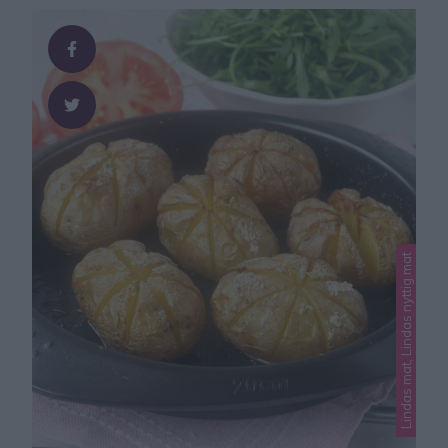
TIPS! Följ mig gärna Lindas bakskola på
Instagram (klicka här, eller Facebook (klicka här) så …
Lindas mat, Lindas nyttig mat