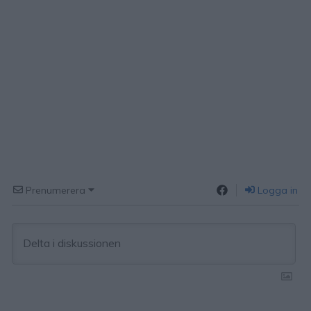
Prenumerera
Logga in