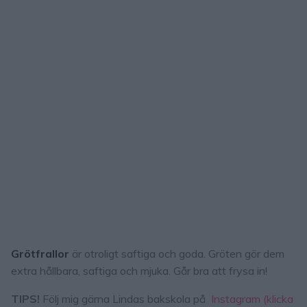
Grötfrallor
är otroligt saftiga och goda. Gröten gör dem
extra hållbara, saftiga och mjuka. Går bra att frysa in!
TIPS!
Följ mig gärna Lindas bakskola på
Instagram (klicka