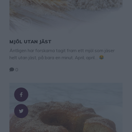
MJÖL UTAN JÄST
Äntligen har forskarna tagit fram ett mjöl som jäser
helt utan jäst, på bara en minut. April, april…
0