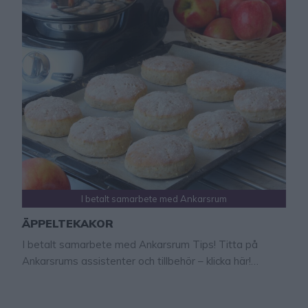
I betalt samarbete med Ankarsrum
ÄPPELTEKAKOR
I betalt samarbete med Ankarsrum Tips! Titta på
Ankarsrums assistenter och tillbehör – klicka här!
ÄPPELTEKAKOR Rivet äpple i degen gör tekakorna
ännu godare och saftigare. Dessa ljuvliga äppeltekakor