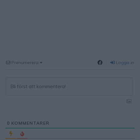
Prenumerera
Logga in
0
KOMMENTARER