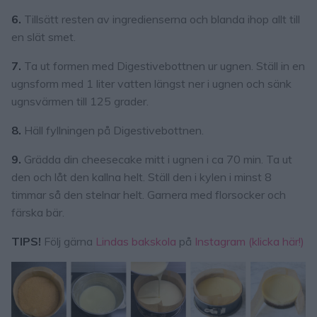
6.
Tillsätt resten av ingredienserna och blanda ihop allt till
en slät smet.
7.
Ta ut formen med Digestivebottnen ur ugnen. Ställ in en
ugnsform med 1 liter vatten längst ner i ugnen och sänk
ugnsvärmen till 125 grader.
8.
Häll fyllningen på Digestivebottnen.
9.
Grädda din cheesecake mitt i ugnen i ca 70 min. Ta ut
den och låt den kallna helt. Ställ den i kylen i minst 8
timmar så den stelnar helt. Garnera med florsocker och
färska bär.
TIPS!
Följ gärna
Lindas bakskola
på
Instagram (klicka här!)