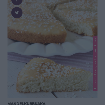
Lindas bakverk, Lindas mjuka kakor
MANDELKUBBKAKA