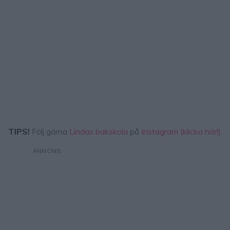
TIPS!
Följ gärna
Lindas bakskola
på
Instagram (klicka här!)