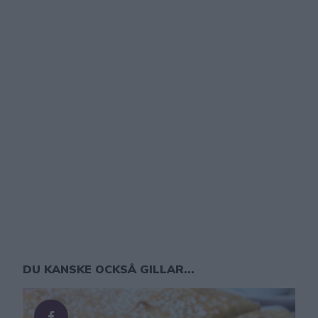
DU KANSKE OCKSÅ GILLAR...