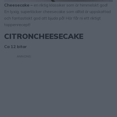
Cheesecake –
en riktig klassiker som är himmelskt god!
En lyxig, superläcker cheesecake som alltid är uppskattad
och fantastiskt god att bjuda på! Här får ni ett riktigt
toppenrecept!
CITRONCHEESECAKE
Ca 12 bitar