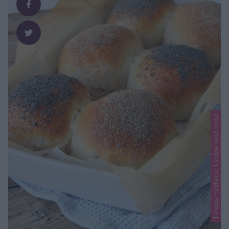
Lindas matbröd, Lindas små bröd