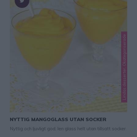
Lindas desserter, Okategoriserade
NYTTIG MANGOGLASS UTAN SOCKER
Nyttig och ljuvligt god, len glass helt utan tillsatt socker.