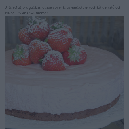
8. Bred ut jordgubbsmoussen över browniebottnen och låt den stå och
stelna i kylen i 5–6 timmar.