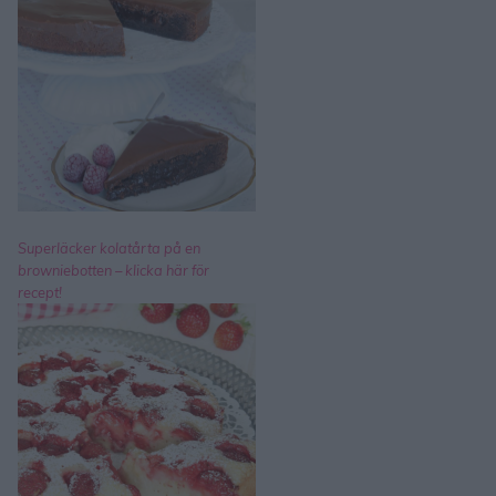
Superläcker kolatårta på en
browniebotten – klicka här för
recept!